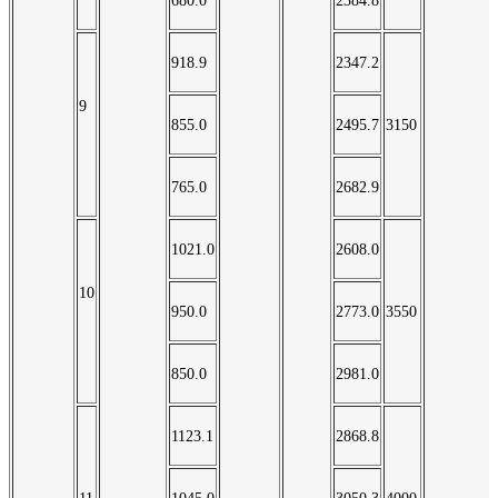
680.0
2384.8
918.9
2347.2
9
855.0
2495.7
3150
765.0
2682.9
1021.0
2608.0
10
950.0
2773.0
3550
850.0
2981.0
1123.1
2868.8