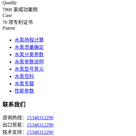
Quality
7000
家成功案例
Case
70
项专利证书
Patent
水泵扬程计算
水泵流量确定
水泵分类参数
水泵参数说明
水泵型号意义
水泵百科
水泵专题
性能参数
联系我们
咨询热线：
15348312290
出口贸易：
15348312290
技术支持：
15348312290