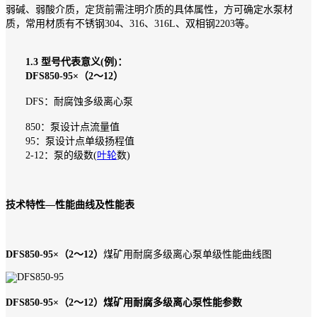
弱碱、弱酸介质，定货前需注明介质的具体属性，方可确定水泵材
质，常用材质有不锈钢304、316、316L、双相钢2203等。
1.3 型号代表意义(例)：
DFS850-95×（2～12）
DFS：耐腐蚀多级离心泵
850：泵设计点流量值
95：泵设计点单级扬程值
2-12：泵的级数(
叶轮
数)
技术特性—性能曲线及性能表
DFS850-95×（2～12）
煤矿用耐腐多级离心泵单级性能曲线图
DFS850-95×（2～12）煤矿用耐腐多级离心泵性能参数