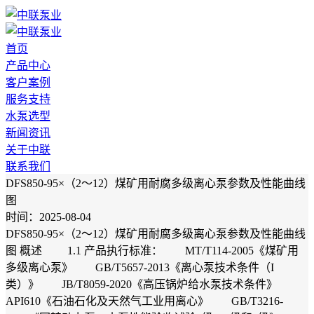
首页
产品中心
客户案例
服务支持
水泵选型
新闻资讯
关于中联
联系我们
DFS850-95×（2～12）煤矿用耐腐多级离心泵参数及性能曲线
图
时间：2025-08-04
DFS850-95×（2～12）煤矿用耐腐多级离心泵参数及性能曲线
图 概述 1.1 产品执行标准： MT/T114-2005《煤矿用
多级离心泵》 GB/T5657-2013《离心泵技术条件（I
类）》 JB/T8059-2020《高压锅炉给水泵技术条件》
API610《石油石化及天然气工业用离心》 GB/T3216-