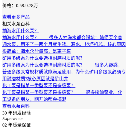
价格：0.58-9.78万
查看更多产品
相关水泵百科
抽海水用什么泵？
抽海水用什么泵？ 很多人抽海水都会踩坑：随便买个普
通水泵，用不了一两个月就生锈、漏水、烧坏机芯。核心原因
很简单：海水含盐量高，氯离子腐
矿用多级泵为什么要选择耐磨材质的呢？
矿用多级泵为什么要选择耐磨材质的呢？ 很多人疑惑，
普通多级泵常规材质就能满足使用，为什么矿用多级泵必须专
用耐磨材质?核心原因就是矿山井
化工泵是指某一类型泵还是多级泵？
化工泵是指某一类型泵还是多级泵？ 很多接触泵业、化
工设备的朋友，刚开始都会搞混
查看水泵百科
30
年研发经验
Experience
02
年质量保证