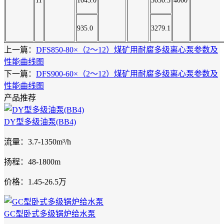
11
1045.0
3050.3
4000
935.0
3279.1
上一篇：
DFS850-80×（2～12）煤矿用耐腐多级离心泵参数及
性能曲线图
下一篇：
DFS900-60×（2～12）煤矿用耐腐多级离心泵参数及
性能曲线图
产品推荐
DY型多级油泵(BB4)
流量：3.7-1350m³/h
扬程：48-1800m
价格：1.45-26.5万
GC型卧式多级锅炉给水泵