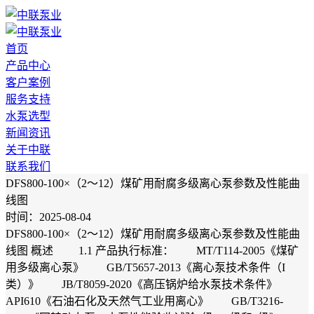
首页
产品中心
客户案例
服务支持
水泵选型
新闻资讯
关于中联
联系我们
DFS800-100×（2～12）煤矿用耐腐多级离心泵参数及性能曲
线图
时间：2025-08-04
DFS800-100×（2～12）煤矿用耐腐多级离心泵参数及性能曲
线图 概述 1.1 产品执行标准： MT/T114-2005《煤矿
用多级离心泵》 GB/T5657-2013《离心泵技术条件（I
类）》 JB/T8059-2020《高压锅炉给水泵技术条件》
API610《石油石化及天然气工业用离心》 GB/T3216-