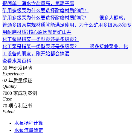
很简单：海水含盐量高，氯离子腐
矿用多级泵为什么要选择耐磨材质的呢？
矿用多级泵为什么要选择耐磨材质的呢？ 很多人疑惑，
普通多级泵常规材质就能满足使用，为什么矿用多级泵必须专
用耐磨材质?核心原因就是矿山井
化工泵是指某一类型泵还是多级泵？
化工泵是指某一类型泵还是多级泵？ 很多接触泵业、化
工设备的朋友，刚开始都会搞混
查看水泵百科
30
年研发经验
Experience
02
年质量保证
Quality
7000
家成功案例
Case
70
项专利证书
Patent
水泵扬程计算
水泵流量确定