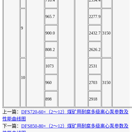
718.4
2334.4
965.7
2277.9
9
900.0
2432.7
3150
808.2
2626.2
1073
2531
10
960
2703
3150
898
2918
上一篇：
DFS720-60×（2～12）煤矿用耐腐多级离心泵参数及
性能曲线图
下一篇：
DFS850-80×（2～12）煤矿用耐腐多级离心泵参数及