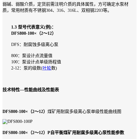
弱碱、弱酸介质，定货前需注明介质的具体属性，方可确定水泵材
质，常用材质有不锈钢304、316、316L、双相钢2203等。
1.3 型号代表意义(例)：
DFS800-100×（2～12）
DFS：耐腐蚀多级离心泵
800：泵设计点流量值
100：泵设计点单级扬程值
2-12：泵的级数(
叶轮
数)
技术特性—性能曲线及性能表
DFS800-100×（2～12）
煤矿用耐腐多级离心泵单级性能曲线图
DFS800-100×（2～12）P自平衡煤矿用耐腐多级离心泵性能参数