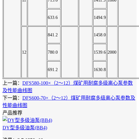
11
715.0
1411.3
1800
633.6
1494.9
841.2
1458.0
12
780.0
1539.6
2000
691.2
1630.8
上一篇：
DFS580-100×（2～12）煤矿用耐腐多级离心泵参数
及性能曲线图
下一篇：
DFS600-70×（2～12）煤矿用耐腐多级离心泵参数及
性能曲线图
产品推荐
DY型多级油泵(BB4)