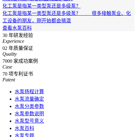
化工泵是指某一类型泵还是多级泵？
化工泵是指某一类型泵还是多级泵？ 很多接触泵业、化
工设备的朋友，刚开始都会搞混
查看水泵百科
30
年研发经验
Experience
02
年质量保证
Quality
7000
家成功案例
Case
70
项专利证书
Patent
水泵扬程计算
水泵流量确定
水泵分类参数
水泵参数说明
水泵型号意义
水泵百科
水泵专题