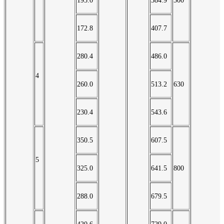
195.0
384.9
500
172.8
407.7
280.4
486.0
4
260.0
513.2
630
230.4
543.6
350.5
607.5
5
325.0
641.5
800
288.0
679.5