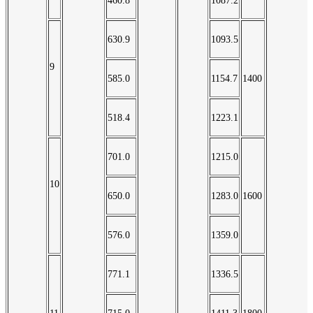
460.8
1087.2
630.9
1093.5
9
585.0
1154.7
1400
518.4
1223.1
701.0
1215.0
10
650.0
1283.0
1600
576.0
1359.0
771.1
1336.5