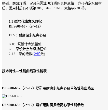
弱碱、弱酸介质，定货前需注明介质的具体属性，方可确定水泵材
质，常用材质有不锈钢304、316、316L、双相钢2203等。
1.3 型号代表意义(例)：
DFS600-65×（2～12）
DFS：耐腐蚀多级离心泵
600：泵设计点流量值
65：泵设计点单级扬程值
2-12：泵的级数(
叶轮
数)
技术特性—性能曲线及性能表
DFS600-65×（2～12）
煤矿用耐腐多级离心泵单级性能曲线图
DFS600-65×（2～12）煤矿用耐腐多级离心泵性能参数