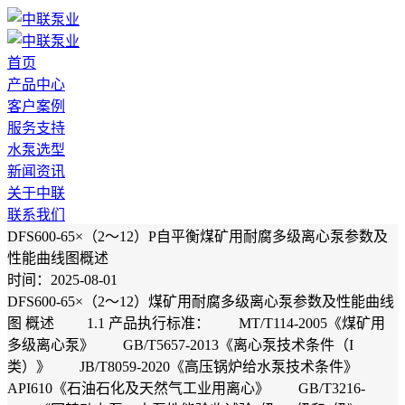
首页
产品中心
客户案例
服务支持
水泵选型
新闻资讯
关于中联
联系我们
DFS600-65×（2～12）P自平衡煤矿用耐腐多级离心泵参数及
性能曲线图概述
时间：2025-08-01
DFS600-65×（2～12）煤矿用耐腐多级离心泵参数及性能曲线
图 概述 1.1 产品执行标准： MT/T114-2005《煤矿用
多级离心泵》 GB/T5657-2013《离心泵技术条件（I
类）》 JB/T8059-2020《高压锅炉给水泵技术条件》
API610《石油石化及天然气工业用离心》 GB/T3216-