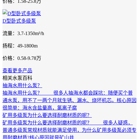
价格：1.58-25.8万
D型卧式多级泵
流量：3.7-1350m³/h
扬程：49-1800m
价格：0.58-9.78万
查看更多产品
相关水泵百科
抽海水用什么泵？
抽海水用什么泵？ 很多人抽海水都会踩坑：随便买个普
通水泵，用不了一两个月就生锈、漏水、烧坏机芯。核心原因
很简单：海水含盐量高，氯离子腐
矿用多级泵为什么要选择耐磨材质的呢？
矿用多级泵为什么要选择耐磨材质的呢？ 很多人疑惑，
普通多级泵常规材质就能满足使用，为什么矿用多级泵必须专
用耐磨材质?核心原因就是矿山井