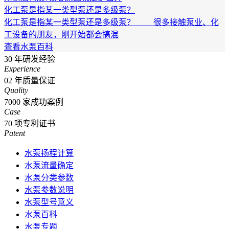
化工泵是指某一类型泵还是多级泵？
化工泵是指某一类型泵还是多级泵？ 很多接触泵业、化
工设备的朋友，刚开始都会搞混
查看水泵百科
30
年研发经验
Experience
02
年质量保证
Quality
7000
家成功案例
Case
70
项专利证书
Patent
水泵扬程计算
水泵流量确定
水泵分类参数
水泵参数说明
水泵型号意义
水泵百科
水泵专题