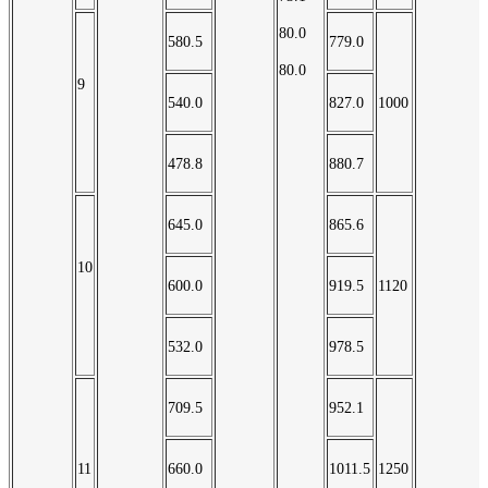
80.0
580.5
779.0
80.0
9
540.0
827.0
1000
478.8
880.7
645.0
865.6
10
600.0
919.5
1120
532.0
978.5
709.5
952.1
11
660.0
1011.5
1250