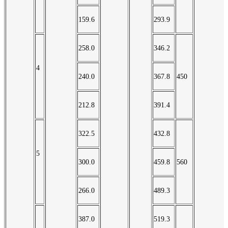
159.6
293.9
258.0
346.2
4
240.0
367.8
450
212.8
391.4
322.5
432.8
5
300.0
459.8
560
266.0
489.3
387.0
519.3