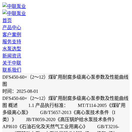
首页
产品中心
客户案例
服务支持
水泵选型
新闻资讯
关于中联
联系我们
DFS450-60×（2～12）煤矿用耐腐多级离心泵参数及性能曲线
图
时间：2025-08-01
DFS450-60×（2～12）煤矿用耐腐多级离心泵参数及性能曲线
图 概述 1.1 产品执行标准： MT/T114-2005《煤矿用
多级离心泵》 GB/T5657-2013《离心泵技术条件（I
类）》 JB/T8059-2020《高压锅炉给水泵技术条件》
API610《石油石化及天然气工业用离心》 GB/T3216-