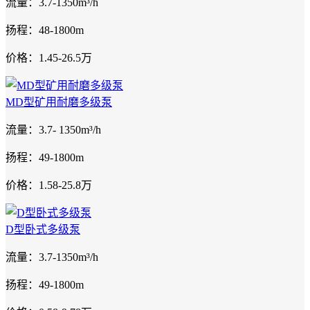
流量：3.7-1350m³/h
扬程：48-1800m
价格：1.45-26.5万
MD型矿用耐磨多级泵
流量：3.7- 1350m³/h
扬程：49-1800m
价格：1.58-25.8万
D型卧式多级泵
流量：3.7-1350m³/h
扬程：49-1800m