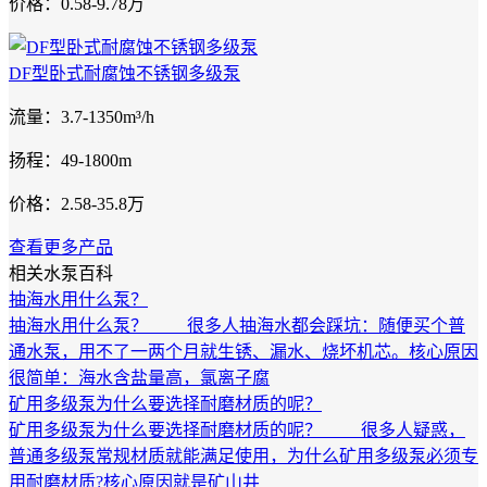
价格：0.58-9.78万
DF型卧式耐腐蚀不锈钢多级泵
流量：3.7-1350m³/h
扬程：49-1800m
价格：2.58-35.8万
查看更多产品
相关水泵百科
抽海水用什么泵？
抽海水用什么泵？ 很多人抽海水都会踩坑：随便买个普
通水泵，用不了一两个月就生锈、漏水、烧坏机芯。核心原因
很简单：海水含盐量高，氯离子腐
矿用多级泵为什么要选择耐磨材质的呢？
矿用多级泵为什么要选择耐磨材质的呢？ 很多人疑惑，
普通多级泵常规材质就能满足使用，为什么矿用多级泵必须专
用耐磨材质?核心原因就是矿山井