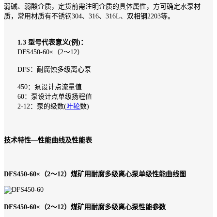
弱碱、弱酸介质，定货前需注明介质的具体属性，方可确定水泵材
质，常用材质有不锈钢304、316、316L、双相钢2203等。
1.3 型号代表意义(例)：
DFS450-60×（2～12）
DFS：耐腐蚀多级离心泵
450：泵设计点流量值
60：泵设计点单级扬程值
2-12：泵的级数(
叶轮
数)
技术特性—性能曲线及性能表
DFS450-60×（2～12）煤矿用耐腐多级离心泵单级性能曲线图
DFS450-60×（2～12）煤矿用耐腐多级离心泵性能参数