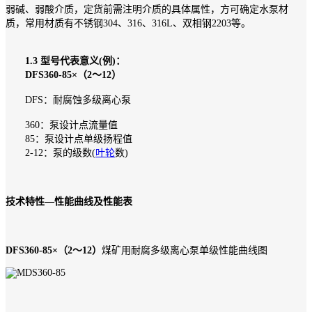
弱碱、弱酸介质，定货前需注明介质的具体属性，方可确定水泵材
质，常用材质有不锈钢304、316、316L、双相钢2203等。
1.3 型号代表意义(例)：
DFS360-85×（2～12）
DFS：耐腐蚀多级离心泵
360：泵设计点流量值
85：泵设计点单级扬程值
2-12：泵的级数(
叶轮
数)
技术特性—性能曲线及性能表
DFS360-85×（2～12）
煤矿用耐腐多级离心泵单级性能曲线图