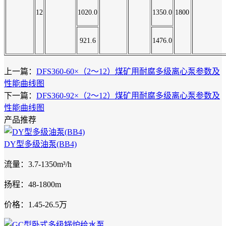
12
1020.0
1350.0
1800
921.6
1476.0
上一篇：
DFS360-60×（2～12）煤矿用耐腐多级离心泵参数及
性能曲线图
下一篇：
DFS360-92×（2～12）煤矿用耐腐多级离心泵参数及
性能曲线图
产品推荐
DY型多级油泵(BB4)
流量：3.7-1350m³/h
扬程：48-1800m
价格：1.45-26.5万