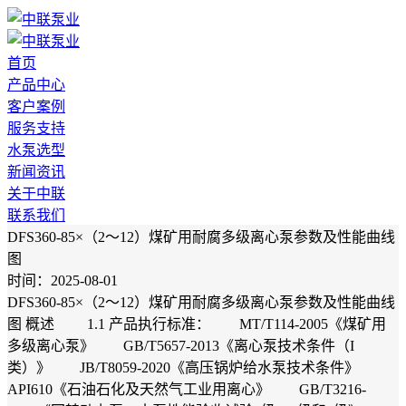
首页
产品中心
客户案例
服务支持
水泵选型
新闻资讯
关于中联
联系我们
DFS360-85×（2～12）煤矿用耐腐多级离心泵参数及性能曲线
图
时间：2025-08-01
DFS360-85×（2～12）煤矿用耐腐多级离心泵参数及性能曲线
图 概述 1.1 产品执行标准： MT/T114-2005《煤矿用
多级离心泵》 GB/T5657-2013《离心泵技术条件（I
类）》 JB/T8059-2020《高压锅炉给水泵技术条件》
API610《石油石化及天然气工业用离心》 GB/T3216-