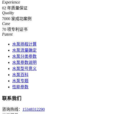
Experience
02
年质量保证
Quality
7000
家成功案例
Case
70
项专利证书
Patent
水泵扬程计算
水泵流量确定
水泵分类参数
水泵参数说明
水泵型号意义
水泵百科
水泵专题
性能参数
联系我们
咨询热线：
15348312290