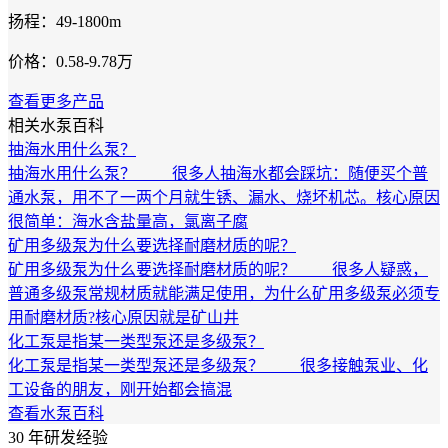
扬程：49-1800m
价格：0.58-9.78万
查看更多产品
相关水泵百科
抽海水用什么泵？
抽海水用什么泵？ 很多人抽海水都会踩坑：随便买个普
通水泵，用不了一两个月就生锈、漏水、烧坏机芯。核心原因
很简单：海水含盐量高，氯离子腐
矿用多级泵为什么要选择耐磨材质的呢？
矿用多级泵为什么要选择耐磨材质的呢？ 很多人疑惑，
普通多级泵常规材质就能满足使用，为什么矿用多级泵必须专
用耐磨材质?核心原因就是矿山井
化工泵是指某一类型泵还是多级泵？
化工泵是指某一类型泵还是多级泵？ 很多接触泵业、化
工设备的朋友，刚开始都会搞混
查看水泵百科
30
年研发经验