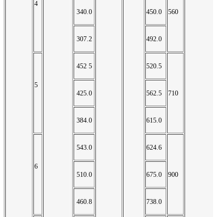
4
340.0
450.0
560
307.2
492.0
452 5
520.5
5
425.0
562.5
710
384.0
615.0
543.0
624.6
6
510.0
675.0
900
460.8
738.0