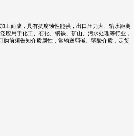
加工而成，具有抗腐蚀性能强，出口压力大、输水距离
产品广泛应用于化工、石化、钢铁、矿山、污水处理等行业，
订购前须告知介质属性，常输送弱碱、弱酸介质，定货