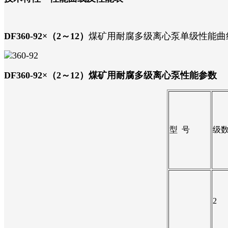
DF360-92×（2～12）
煤矿用耐腐多级离心泵单级性能曲
DF360-92×（2～12）煤矿用耐腐多级离心泵性能参数
型 号
级
2