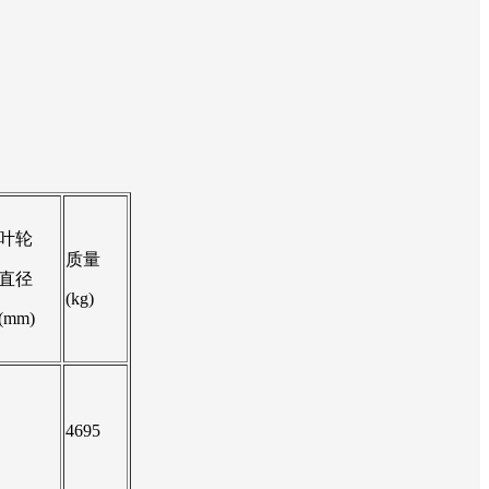
叶轮
质量
直径
(kg)
(mm)
4695