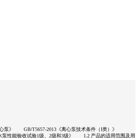
级离心泵》 GB/T5657-2013《离心泵技术条件（I类）》
力泵、水泵性能验收试验1级、2级和3级》 1.2 产品的适用范围及用