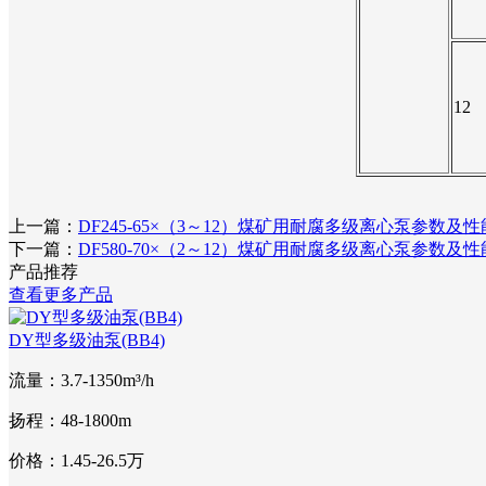
12
上一篇：
DF245-65×（3～12）煤矿用耐腐多级离心泵参数及
下一篇：
DF580-70×（2～12）煤矿用耐腐多级离心泵参
产品推荐
查看更多产品
DY型多级油泵(BB4)
流量：3.7-1350m³/h
扬程：48-1800m
价格：1.45-26.5万