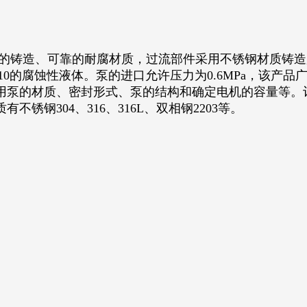
铸造、可靠的耐腐材质，过流部件采用不锈钢材质铸造
～10的腐蚀性液体。泵的进口允许压力为0.6MPa，该
用泵的材质、密封形式、泵的结构和确定电机的容量等。
钢304、316、316L、双相钢2203等。