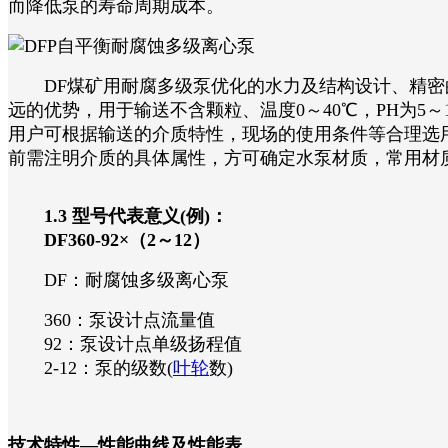
而降低泵的寿命周期成本。
DF煤矿用耐腐多级泵优化的水力及结构设计、精密的
远的优势，用于输送不含颗粒、温度0～40℃，PH为5
用户可根据输送的介质特性，现场的使用条件等合理选
前需注明介质的具体属性，方可确定水泵材质，常用材质有不锈
1.3 型号代表意义(例)：
DF360-92×（2～12）
DF：耐腐蚀多级离心泵
360：泵设计点流量值
92：泵设计点单级扬程值
2-12：泵的级数(
叶轮
数)
技术特性—性能曲线及性能表