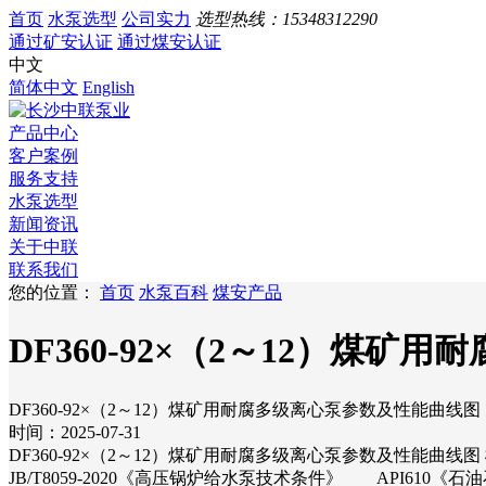
首页
水泵选型
公司实力
选型热线：
15348312290
通过矿安认证
通过煤安认证
中文
简体中文
English
产品中心
客户案例
服务支持
水泵选型
新闻资讯
关于中联
联系我们
您的位置：
首页
水泵百科
煤安产品
DF360-92×（2～12）煤
DF360-92×（2～12）煤矿用耐腐多级离心泵参数及性能曲线图
时间：2025-07-31
DF360-92×（2～12）煤矿用耐腐多级离心泵参数及性能曲线图
JB/T8059-2020《高压锅炉给水泵技术条件》 API610