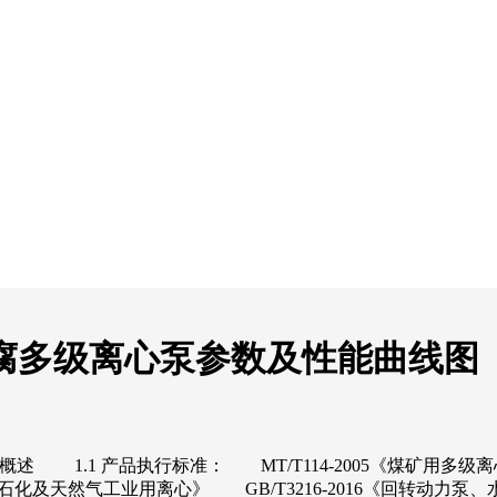
矿用耐腐多级离心泵参数及性能曲线图
 概述 1.1 产品执行标准： MT/T114-2005《煤矿用多
《石油石化及天然气工业用离心》 GB/T3216-2016《回转动