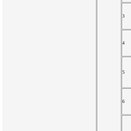
3
4
5
6