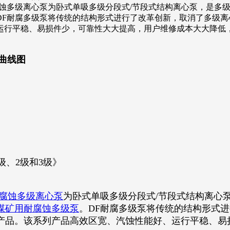
2）耐腐蚀多级离心泵为卧式单吸多级分段式/节段式结构离心泵，是
DF耐腐多级泵将传统的结构形式进行了改革创新，取消了多级
运行平稳、易损件少，可靠性大大提高，用户维修成本大大降低
能曲线图
级、2级和3级》
腐蚀多级离心泵
为卧式单吸多级分段式/节段式结构离心
煤矿用耐腐蚀多级泵
。DF耐腐多级泵将传统的结构形式
产品。该系列产品高效区宽、汽蚀性能好、运行平稳、易