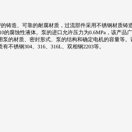
的铸造、可靠的耐腐材质，过流部件采用不锈钢材质铸造
～10的腐蚀性液体。泵的进口允许压力为0.6MPa，该
用泵的材质、密封形式、泵的结构和确定电机的容量等。
钢304、316、316L、双相钢2203等。