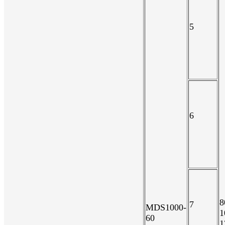
5
6
8
7
MDS1000-
1
60
1