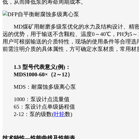
低，从而降低泵的寿命周期成本。
MD煤矿用耐磨多级泵优化的水力及结构设计、精密
远的优势，用于输送不含颗粒、温度0～40℃，PH为5
用户可根据输送的介质特性，现场的使用条件等合理选
前需注明介质的具体属性，方可确定水泵材质，常用材质有不锈
1.3 型号代表意义(例)：
MDS1000-60×（2～12）
MDS：耐腐蚀多级离心泵
1000：泵设计点流量值
65：泵设计点单级扬程值
2-12：泵的级数(
叶轮
数)
技术特性—性能曲线及性能表