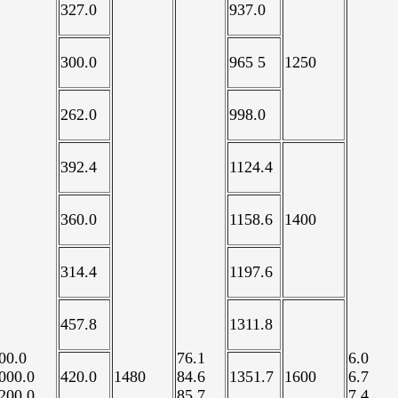
327.0
937.0
300.0
965 5
1250
262.0
998.0
392.4
1124.4
360.0
1158.6
1400
314.4
1197.6
457.8
1311.8
00.0
76.1
6.0
000.0
420.0
1480
84.6
1351.7
1600
6.7
200.0
85.7
7.4