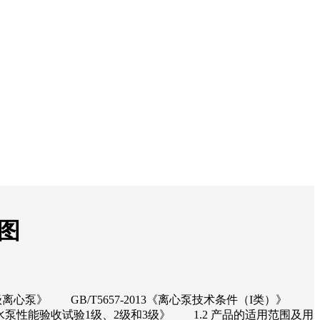
线图
多级离心泵》 GB/T5657-2013《离心泵技术条件（I类）》
力泵、水泵性能验收试验1级、2级和3级》 1.2 产品的适用范围及用