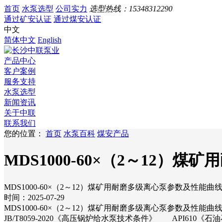
首页
水泵选型
公司实力
选型热线：
15348312290
通过矿安认证
通过煤安认证
中文
简体中文
English
产品中心
客户案例
服务支持
水泵选型
新闻资讯
关于中联
联系我们
您的位置：
首页
水泵百科
煤安产品
MDS1000-60×（2～12
MDS1000-60×（2～12）煤矿用耐磨多级离心泵参数及性能曲
时间：2025-07-29
MDS1000-60×（2～12）煤矿用耐磨多级离心泵参数及性能曲
JB/T8059-2020《高压锅炉给水泵技术条件》 API610