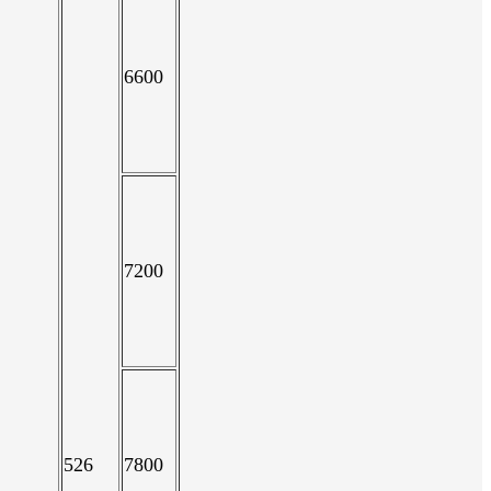
6600
7200
526
7800