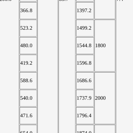
366.8
1397.2
523.2
1499.2
480.0
1544.8
1800
419.2
1596.8
588.6
1686.6
540.0
1737.9
2000
471.6
1796.4
654.0
1874.0