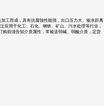
加工而成，具有抗腐蚀性能强，出口压力大、输水距离
产品广泛应用于化工、石化、钢铁、矿山、污水处理等行业，
订购前须告知介质属性，常输送弱碱、弱酸介质，定货