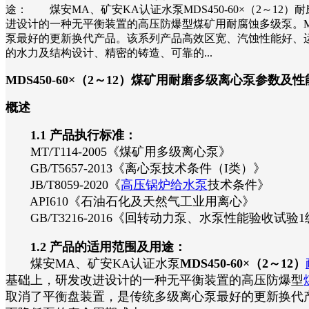
途： 煤安MA、矿安KA认证水泵MDS450-60×（2～
进设计的一种无平衡装置的高压防爆型煤矿用耐腐蚀多级泵。
泵最好的更新换代产品。该系列产品高效区宽、汽蚀性能好、
的水力及结构设计、精密的铸造、可靠的...
MDS450-60×（2～12）煤矿用耐磨多级离心泵参数及
概述
1.1 产品执行标准：
MT/T114-2005《煤矿用多级离心泵》
GB/T5657-2013《离心泵技术条件（I类）》
JB/T8059-2020《
高压锅炉给水泵
技术条件》
API610《石油石化及天然气工业用离心》
GB/T3216-2016《回转动力泵、水泵性能验收试验1
1.2 产品的适用范围及用途：
煤安MA、矿安KA认证水泵
MDS450-60×（2～12）
基础上，研发改进设计的一种无平衡装置的高压防爆型
取消了平衡盘装置，是传统多级离心泵最好的更新换代