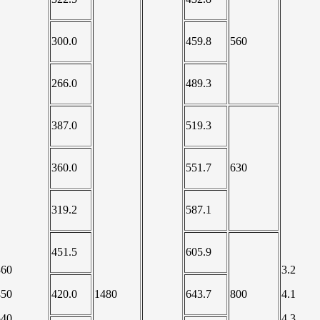
300.0
459.8
560
266.0
489.3
387.0
519.3
360.0
551.7
630
319.2
587.1
451.5
605.9
360
3.2
450
420.0
1480
643.7
800
4.1
540
4.3