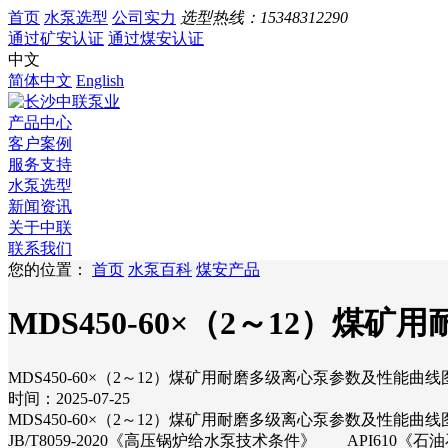
首页
水泵选型
公司实力
选型热线：
15348312290
通过矿安认证
通过煤安认证
中文
简体中文
English
产品中心
客户案例
服务支持
水泵选型
新闻资讯
关于中联
联系我们
您的位置：
首页
水泵百科
煤安产品
MDS450-60×（2～12）
MDS450-60×（2～12）煤矿用耐磨多级离心泵参数及性能曲线
时间：2025-07-25
MDS450-60×（2～12）煤矿用耐磨多级离心泵参数及性能曲线
JB/T8059-2020《高压锅炉给水泵技术条件》 API610