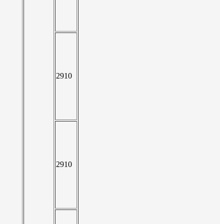
2910
2910