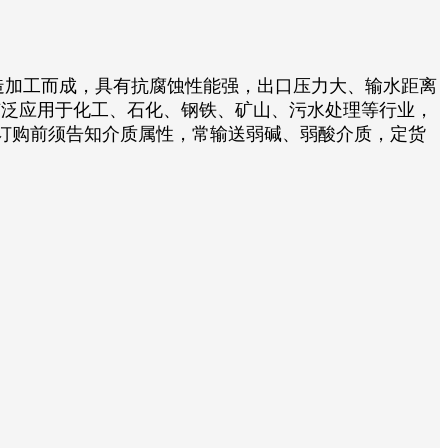
加工而成，具有抗腐蚀性能强，出口压力大、输水距离
产品广泛应用于化工、石化、钢铁、矿山、污水处理等行业，
订购前须告知介质属性，常输送弱碱、弱酸介质，定货