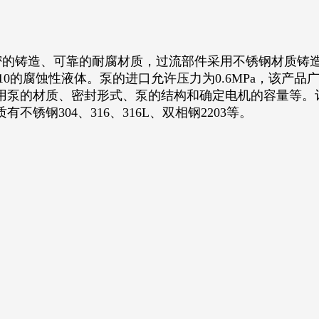
的铸造、可靠的耐腐材质，过流部件采用不锈钢材质铸造
～10的腐蚀性液体。泵的进口允许压力为0.6MPa，该
用泵的材质、密封形式、泵的结构和确定电机的容量等。
钢304、316、316L、双相钢2203等。