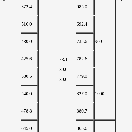
372.4
685.0
516.0
692.4
480.0
735.6
900
425.6
782.6
73.1
80.0
580.5
779.0
80.0
540.0
827.0
1000
478.8
880.7
645.0
865.6