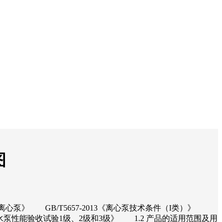
图
多级离心泵》 GB/T5657-2013《离心泵技术条件（I类）》
力泵、水泵性能验收试验1级、2级和3级》 1.2 产品的适用范围及用