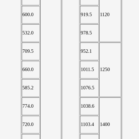
600.0
919.5
1120
532.0
978.5
709.5
952.1
660.0
1011.5
1250
585.2
1076.5
774.0
1038.6
720.0
1103.4
1400