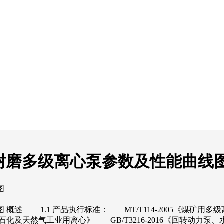
煤矿用耐磨多级离心泵参数及性能曲线
图
图 概述 1.1 产品执行标准： MT/T114-2005《煤矿用
《石油石化及天然气工业用离心》 GB/T3216-2016《回转动