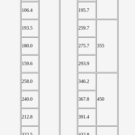
106.4
195.7
193.5
259.7
180.0
275.7
355
159.6
293.9
258.0
346.2
240.0
367.8
450
212.8
391.4
322.5
432.8