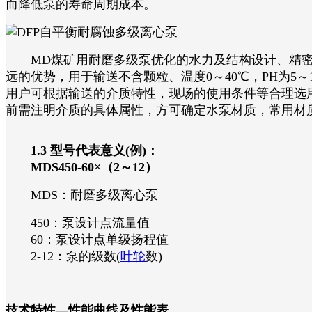
而降低泵的寿命周期成本。
MD煤矿用耐磨多级泵优化的水力及结构设计、精密
远的优势，用于输送不含颗粒、温度0～40℃，PH为5
用户可根据输送的介质特性，现场的使用条件等合理选
前需注明介质的具体属性，方可确定水泵材质，常用材质有不锈
1.3 型号代表意义(例)：
MDS450-60×（2～12）
MDS：耐磨多级离心泵
450：泵设计点流量值
60：泵设计点单级扬程值
2-12：泵的级数(
叶轮
数)
技术特性—性能曲线及性能表