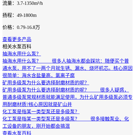
流量：3.7-1350m³/h
扬程：49-1800m
价格：0.79-16.8万
查看更多产品
相关水泵百科
抽海水用什么泵？
抽海水用什么泵？ 很多人抽海水都会踩坑：随便买个普
通水泵，用不了一两个月就生锈、漏水、烧坏机芯。核心原因
很简单：海水含盐量高，氯离子腐
矿用多级泵为什么要选择耐磨材质的呢？
矿用多级泵为什么要选择耐磨材质的呢？ 很多人疑惑，
普通多级泵常规材质就能满足使用，为什么矿用多级泵必须专
用耐磨材质?核心原因就是矿山井
化工泵是指某一类型泵还是多级泵？
化工泵是指某一类型泵还是多级泵？ 很多接触泵业、化
工设备的朋友，刚开始都会搞混
查看水泵百科