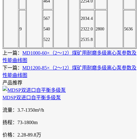
464
2254.0
567
2034.4
9
540
2322.0
2800
5636
522
2535.8
上一篇：
MD1000-60×（2～12）煤矿用耐磨多级离心泵参数及
性能曲线图
下一篇：
MD1200-85×（2～12）煤矿用耐磨多级离心泵参数及
性能曲线图
产品推荐
MDSP双进口自平衡多级泵
流量：3.7-1350m³/h
扬程：73-1800m
价格：2.28-89.8万