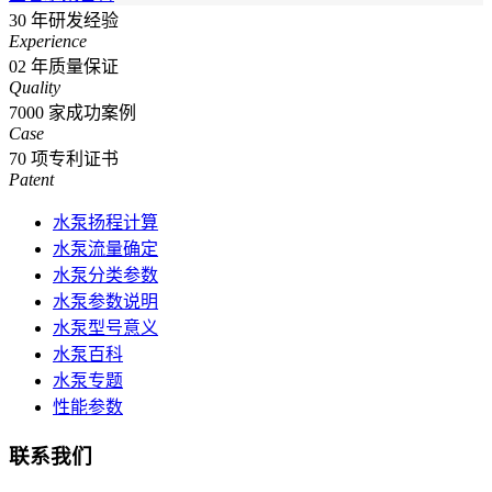
30
年研发经验
Experience
02
年质量保证
Quality
7000
家成功案例
Case
70
项专利证书
Patent
水泵扬程计算
水泵流量确定
水泵分类参数
水泵参数说明
水泵型号意义
水泵百科
水泵专题
性能参数
联系我们