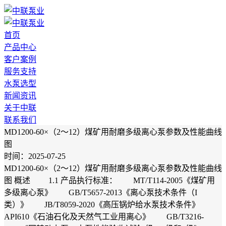
首页
产品中心
客户案例
服务支持
水泵选型
新闻资讯
关于中联
联系我们
MD1200-60×（2～12）煤矿用耐磨多级离心泵参数及性能曲线
图
时间：2025-07-25
MD1200-60×（2～12）煤矿用耐磨多级离心泵参数及性能曲线
图 概述 1.1 产品执行标准： MT/T114-2005《煤矿用
多级离心泵》 GB/T5657-2013《离心泵技术条件（I
类）》 JB/T8059-2020《高压锅炉给水泵技术条件》
API610《石油石化及天然气工业用离心》 GB/T3216-