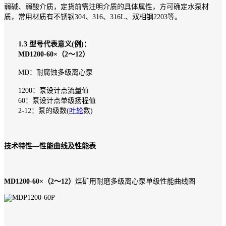
弱碱、弱酸介质，定货前需注明介质的具体属性，方可确定水泵材
质，常用材质有不锈钢304、316、316L、双相钢2203等。
1.3 型号代表意义(例)：
MD1200-60×（2～12）
MD：耐腐蚀多级离心泵
1200：泵设计点流量值
60：泵设计点单级扬程值
2-12：泵的级数(
叶轮
数)
技术特性—性能曲线及性能表
MD1200-60×（2～12）
煤矿用耐磨多级离心泵单级性能曲线图