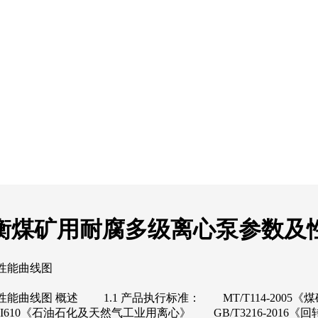
）P自平衡煤矿用耐腐多级离心泵参数
及性能曲线图
性能曲线图 概述 1.1 产品执行标准： MT/T114-2005《煤
PI610《石油石化及天然气工业用离心》 GB/T3216-2016