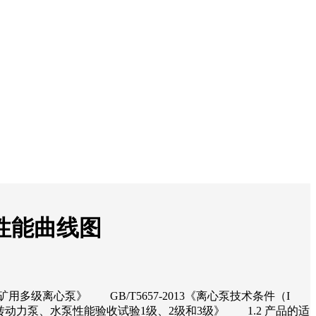
及性能曲线图
矿用多级离心泵》 GB/T5657-2013《离心泵技术条件（I
《回转动力泵、水泵性能验收试验1级、2级和3级》 1.2 产品的适