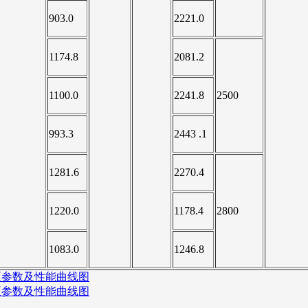
903.0
2221.0
1174.8
2081.2
1100.0
2241.8
2500
993.3
2443 .1
1281.6
2270.4
1220.0
1178.4
2800
1083.0
1246.8
心泵参数及性能曲线图
心泵参数及性能曲线图