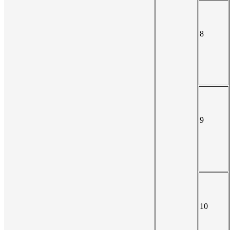
8
9
10