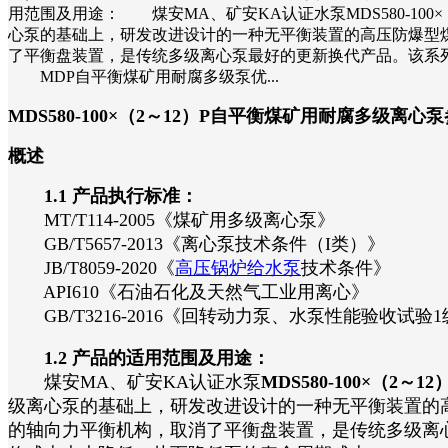
用范围及用途： 煤安MA、矿安KA认证水泵MDS580-10
心泵的基础上，研发改进设计的一种无平衡装置的高压防爆型
了平衡盘装置，是传统多级离心泵最好的更新换代产品。该系
MDP自平衡煤矿用耐腐多级泵优...
MDS580-100×（2～12）P自平衡煤矿用耐腐多级离
概述
1.1 产品执行标准：
MT/T114-2005《煤矿用多级离心泵》
GB/T5657-2013《离心泵技术条件（I类）》
JB/T8059-2020《
高压锅炉给水泵
技术条件》
API610《石油石化及天然气工业用离心》
GB/T3216-2016《回转动力泵、水泵性能验收试验1
1.2 产品的适用范围及用途：
煤安MA、矿安KA认证水泵
MDS580-100×（2～12
级离心泵的基础上，研发改进设计的一种无平衡装置的
的轴向力平衡机构，取消了平衡盘装置，是传统多级离