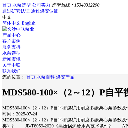
首页
水泵选型
公司实力
选型热线：
15348312290
通过矿安认证
通过煤安认证
中文
简体中文
English
产品中心
客户案例
服务支持
水泵选型
新闻资讯
关于中联
联系我们
您的位置：
首页
水泵百科
煤安产品
MDS580-100×（2～12
MDS580-100×（2～12）P自平衡煤矿用耐腐多级离心泵参数
时间：2025-07-24
MDS580-100×（2～12）P自平衡煤矿用耐腐多级离心泵参数及
类）》 JB/T8059-2020《高压锅炉给水泵技术条件》 A