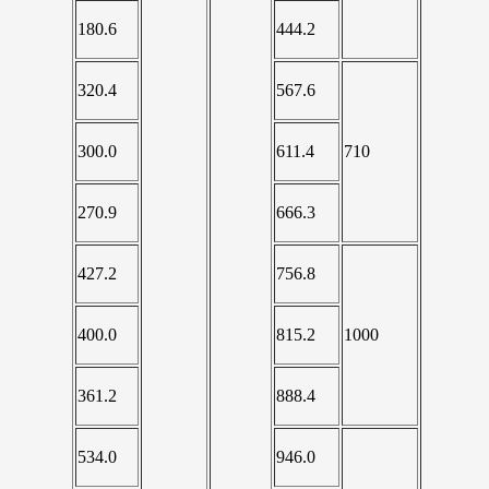
180.6
444.2
320.4
567.6
300.0
611.4
710
270.9
666.3
427.2
756.8
400.0
815.2
1000
361.2
888.4
534.0
946.0