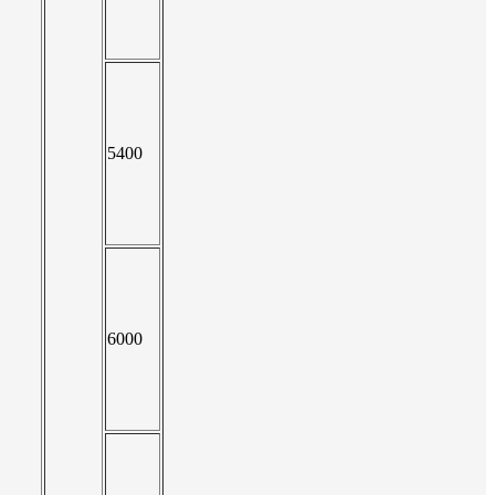
5400
6000