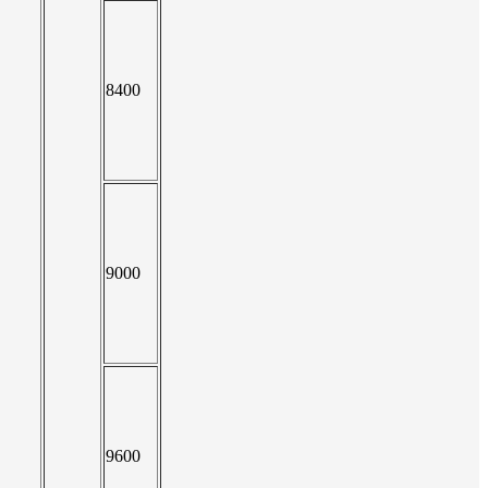
8400
9000
9600