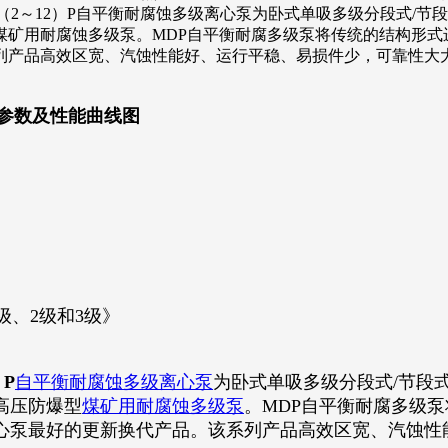
0×（2～12）P自平衡耐腐蚀多级离心泵为卧式单吸多级分段式
煤矿用耐腐蚀多级泵。MDP自平衡耐腐多级泵将传统的结构形式
列产品高效区宽、汽蚀性能好、运行平稳、易损件少，可靠性大
心泵参数及性能曲线图
级、2级和3级》
）P
自平衡耐腐蚀多级离心泵
为卧式单吸多级分段式/节段
高压防爆型
煤矿用耐腐蚀多级泵
。MDP自平衡耐腐多级
心泵最好的更新换代产品。该系列产品高效区宽、汽蚀性