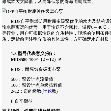
修成本大大降低，从而降低泵的寿命周期成本。
MDP自平衡煤矿用耐腐多级泵优化的水力及结构设计
输水距离远的优势，用于输送不含颗粒、温度0～40℃，
等行业，用户可根据输送的介质特性，现场的使用条件
质，定货前需注明介质的具体属性，方可确定水泵材质，常用
1.3 型号代表意义(例)：
MDS580-100×（2～12）P
MDS：耐腐蚀多级离心泵
580：泵设计点流量值
100：泵设计点单级扬程值
2-12：泵的级数(
叶轮
数)
P:自平衡型
技术特性—性能曲线及性能表