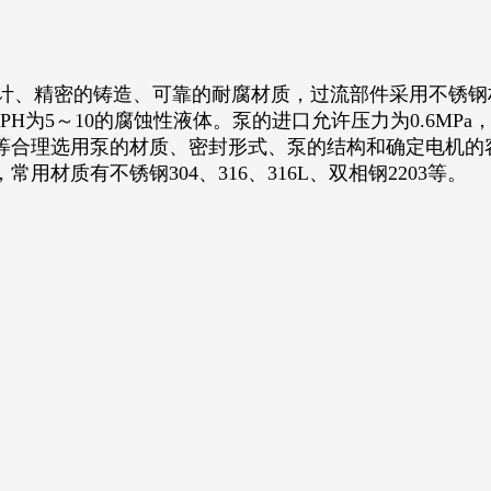
、精密的铸造、可靠的耐腐材质，过流部件采用不锈钢
PH为5～10的腐蚀性液体。泵的进口允许压力为0.6M
等合理选用泵的材质、密封形式、泵的结构和确定电机的
材质有不锈钢304、316、316L、双相钢2203等。