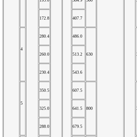
195.0
384.9
500
172.8
407.7
280.4
486.0
4
260.0
513.2
630
230.4
543.6
350.5
607.5
5
325.0
641.5
800
288.0
679.5