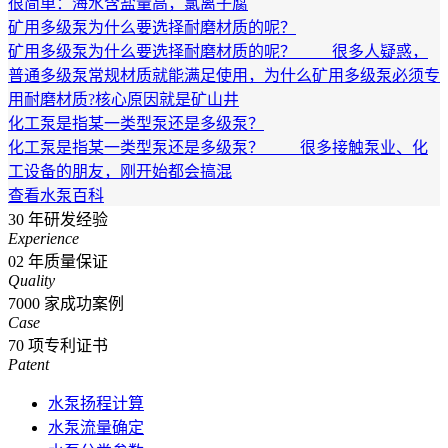
很简单：海水含盐量高，氯离子腐
矿用多级泵为什么要选择耐磨材质的呢？
矿用多级泵为什么要选择耐磨材质的呢？ 很多人疑惑，
普通多级泵常规材质就能满足使用，为什么矿用多级泵必须专
用耐磨材质?核心原因就是矿山井
化工泵是指某一类型泵还是多级泵？
化工泵是指某一类型泵还是多级泵？ 很多接触泵业、化
工设备的朋友，刚开始都会搞混
查看水泵百科
30
年研发经验
Experience
02
年质量保证
Quality
7000
家成功案例
Case
70
项专利证书
Patent
水泵扬程计算
水泵流量确定