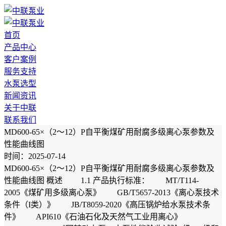
首页
产品中心
客户案例
服务支持
水泵选型
新闻资讯
关于中联
联系我们
MD600-65×（2～12）P自平衡煤矿用耐腐多级离心泵参数及
性能曲线图
时间：2025-07-14
MD600-65×（2～12）P自平衡煤矿用耐腐多级离心泵参数及
性能曲线图 概述 1.1 产品执行标准： MT/T114-
2005《煤矿用多级离心泵》 GB/T5657-2013《离心泵技术
条件（I类）》 JB/T8059-2020《高压锅炉给水泵技术条
件》 API610《石油石化及天然气工业用离心》