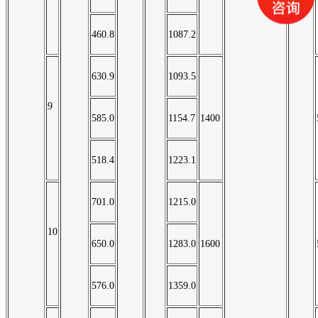
460.8
1087.2
630.9
1093.5
9
585.0
1154.7
1400
518.4
1223.1
701.0
1215.0
10
650.0
1283.0
1600
576.0
1359.0