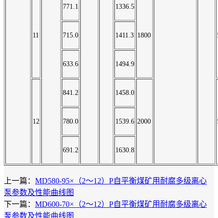
771.1
1336.5
11
715.0
1411.3
1800
633.6
1494.9
841.2
1458.0
12
780.0
1539.6
2000
691.2
1630.8
上一篇：
MD580-95×（2～12）P自平衡煤矿用耐腐多级离心
泵参数及性能曲线图
下一篇：
MD600-70×（2～12）P自平衡煤矿用耐腐多级离心
泵参数及性能曲线图