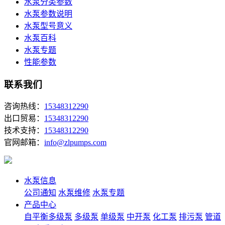
水泵分类参数
水泵参数说明
水泵型号意义
水泵百科
水泵专题
性能参数
联系我们
咨询热线：
15348312290
出口贸易：
15348312290
技术支持：
15348312290
官网邮箱：
info@zlpumps.com
水泵信息
公司通知
水泵维修
水泵专题
产品中心
自平衡多级泵
多级泵
单级泵
中开泵
化工泵
排污泵
管道