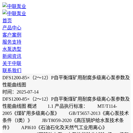
首页
产品中心
客户案例
服务支持
水泵选型
新闻资讯
关于中联
联系我们
DFS1200-85×（2～12）P自平衡煤矿用耐腐多级离心泵参数及
性能曲线图
时间：2025-07-14
DFS1200-85×（2～12）P自平衡煤矿用耐腐多级离心泵参数及
性能曲线图 概述 1.1 产品执行标准： MT/T114-
2005《煤矿用多级离心泵》 GB/T5657-2013《离心泵技术
条件（I类）》 JB/T8059-2020《高压锅炉给水泵技术条
件》 API610《石油石化及天然气工业用离心》