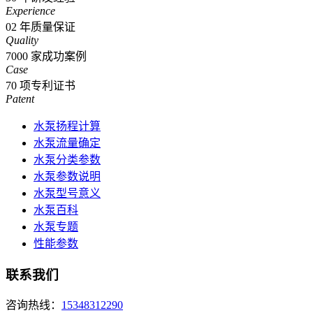
Experience
02
年质量保证
Quality
7000
家成功案例
Case
70
项专利证书
Patent
水泵扬程计算
水泵流量确定
水泵分类参数
水泵参数说明
水泵型号意义
水泵百科
水泵专题
性能参数
联系我们
咨询热线：
15348312290