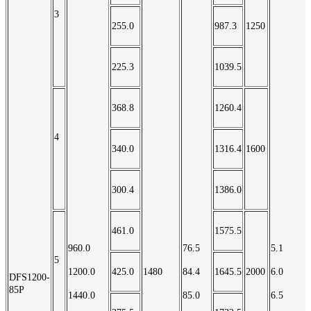
3
255.0
987.3
1250
225.3
1039.5
368.8
1260.4
4
340.0
1316.4
1600
300.4
1386.0
461.0
1575.5
960.0
76.5
5.1
5
1200.0
425.0
1480
84.4
1645.5
2000
6.0
DFS1200-
85P
1440.0
85.0
6.5