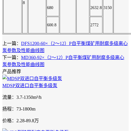
8
680
2632.8
3150
600.8
2772
上一篇：
DFS1200-60×（2～12）P自平衡煤矿用耐腐多级离心
泵参数及性能曲线图
下一篇：
MD360-92×（2～12）P自平衡煤矿用耐腐多级离心
泵参数及性能曲线图
产品推荐
MDSP双进口自平衡多级泵
流量：3.7-1350m³/h
扬程：73-1800m
价格：2.28-89.8万