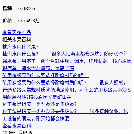
扬程：73-1800m
价格：5.85-49.8万
查看更多产品
相关水泵百科
抽海水用什么泵？
抽海水用什么泵？ 很多人抽海水都会踩坑：随便买个普
通水泵，用不了一两个月就生锈、漏水、烧坏机芯。核心原因
很简单：海水含盐量高，氯离子腐
矿用多级泵为什么要选择耐磨材质的呢？
矿用多级泵为什么要选择耐磨材质的呢？ 很多人疑惑，
普通多级泵常规材质就能满足使用，为什么矿用多级泵必须专
用耐磨材质?核心原因就是矿山井
化工泵是指某一类型泵还是多级泵？
化工泵是指某一类型泵还是多级泵？ 很多接触泵业、化
工设备的朋友，刚开始都会搞混
查看水泵百科
30
年研发经验