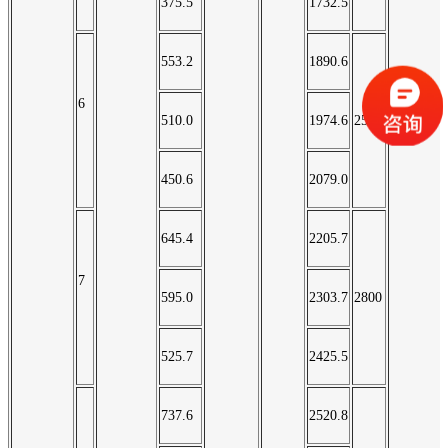
375.5
1732.5
553.2
1890.6
6
510.0
1974.6
2500
450.6
2079.0
645.4
2205.7
7
595.0
2303.7
2800
525.7
2425.5
737.6
2520.8