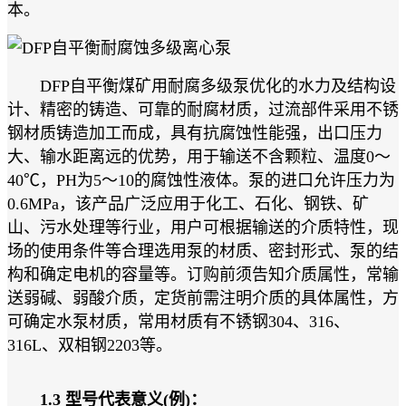
本。
DFP自平衡煤矿用耐腐多级泵优化的水力及结构设
计、精密的铸造、可靠的耐腐材质，过流部件采用不锈
钢材质铸造加工而成，具有抗腐蚀性能强，出口压力
大、输水距离远的优势，用于输送不含颗粒、温度0～
40℃，PH为5～10的腐蚀性液体。泵的进口允许压力为
0.6MPa，该产品广泛应用于化工、石化、钢铁、矿
山、污水处理等行业，用户可根据输送的介质特性，现
场的使用条件等合理选用泵的材质、密封形式、泵的结
构和确定电机的容量等。订购前须告知介质属性，常输
送弱碱、弱酸介质，定货前需注明介质的具体属性，方
可确定水泵材质，常用材质有不锈钢304、316、
316L、双相钢2203等。
1.3 型号代表意义(例)：