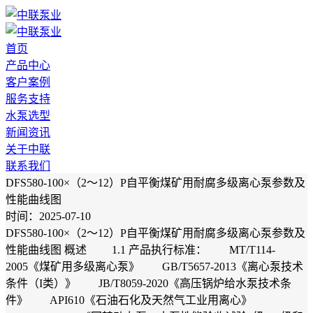
首页
产品中心
客户案例
服务支持
水泵选型
新闻资讯
关于中联
联系我们
DFS580-100×（2～12）P自平衡煤矿用耐腐多级离心泵参数及
性能曲线图
时间：2025-07-10
DFS580-100×（2～12）P自平衡煤矿用耐腐多级离心泵参数及
性能曲线图 概述 1.1 产品执行标准： MT/T114-
2005《煤矿用多级离心泵》 GB/T5657-2013《离心泵技术
条件（I类）》 JB/T8059-2020《高压锅炉给水泵技术条
件》 API610《石油石化及天然气工业用离心》