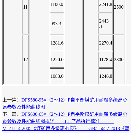
1100.0
2241.8
11
2500
2443
993.3
.1
1281.6
2270.4
12
1220.0
1178.4
2800
1083.0
1246.8
上一篇：
DFS580-95×（2～12）P自平衡煤矿用耐腐多级离心
泵参数及性能曲线图
下一篇：
DFS600-65×（2～12）P自平衡煤矿用耐腐多级离心
泵参数及性能曲线图概述 1.1 产品执行标准：
MT/T114-2005《煤矿用多级离心泵》 GB/T5657-2013《离