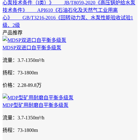
心泵技术条件（I类）》 JB/T8059-2020《高压锅炉给水泵
技术条件》 API610《石油石化及天然气工业用离
心》 GB/T3216-2016《回转动力泵、水泵性能验收试验1
级、2级
产品推荐
MDSP双进口自平衡多级泵
流量：3.7-1350m³/h
扬程：73-1800m
价格：2.28-89.8万
MDP型矿用耐磨自平衡多级泵
流量：3.7-1350m³/h
扬程：73-1800m