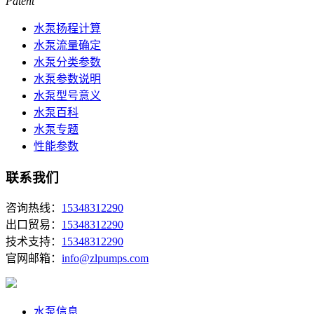
Patent
水泵扬程计算
水泵流量确定
水泵分类参数
水泵参数说明
水泵型号意义
水泵百科
水泵专题
性能参数
联系我们
咨询热线：
15348312290
出口贸易：
15348312290
技术支持：
15348312290
官网邮箱：
info@zlpumps.com
水泵信息