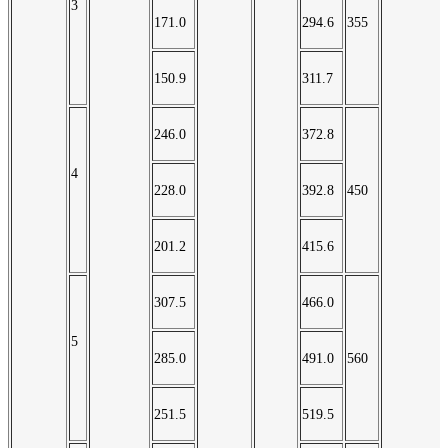
3
171.0
294.6
355
150.9
311.7
246.0
372.8
4
228.0
392.8
450
201.2
415.6
307.5
466.0
5
285.0
491.0
560
251.5
519.5