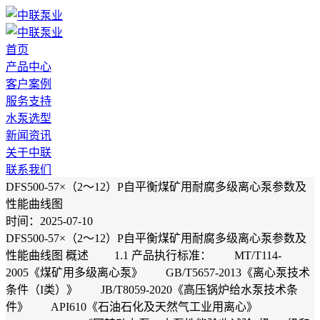
首页
产品中心
客户案例
服务支持
水泵选型
新闻资讯
关于中联
联系我们
DFS500-57×（2～12）P自平衡煤矿用耐腐多级离心泵参数及
性能曲线图
时间：2025-07-10
DFS500-57×（2～12）P自平衡煤矿用耐腐多级离心泵参数及
性能曲线图 概述 1.1 产品执行标准： MT/T114-
2005《煤矿用多级离心泵》 GB/T5657-2013《离心泵技术
条件（I类）》 JB/T8059-2020《高压锅炉给水泵技术条
件》 API610《石油石化及天然气工业用离心》