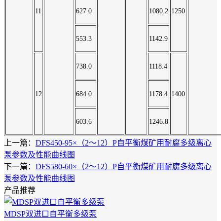
11
627.0
1080.2
1250
553.3
1142.9
738.0
1118.4
12
684.0
1178.4
1400
603.6
1246.8
上一篇：
DFS450-95×（2～12）P自平衡煤矿用耐腐多级离心
泵参数及性能曲线图
下一篇：
DFS580-60×（2～12）P自平衡煤矿用耐腐多级离心
泵参数及性能曲线图
产品推荐
MDSP双进口自平衡多级泵