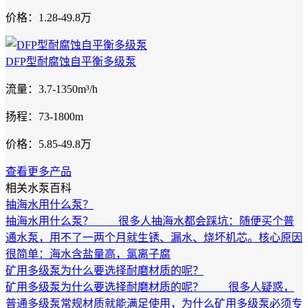
价格：1.28-49.8万
DFP型耐腐蚀自平衡多级泵
流量：3.7-1350m³/h
扬程：73-1800m
价格：5.85-49.8万
查看更多产品
相关水泵百科
抽海水用什么泵？
抽海水用什么泵？ 很多人抽海水都会踩坑：随便买个普
通水泵，用不了一两个月就生锈、漏水、烧坏机芯。核心原因
很简单：海水含盐量高，氯离子腐
矿用多级泵为什么要选择耐磨材质的呢？
矿用多级泵为什么要选择耐磨材质的呢？ 很多人疑惑，
普通多级泵常规材质就能满足使用，为什么矿用多级泵必须专