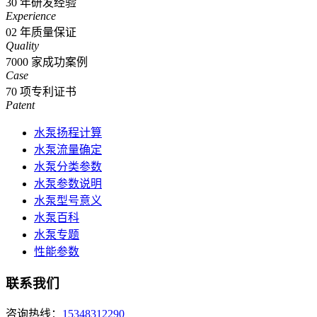
30
年研发经验
Experience
02
年质量保证
Quality
7000
家成功案例
Case
70
项专利证书
Patent
水泵扬程计算
水泵流量确定
水泵分类参数
水泵参数说明
水泵型号意义
水泵百科
水泵专题
性能参数
联系我们
咨询热线：
15348312290