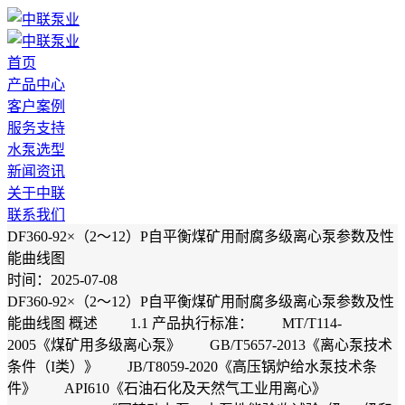
首页
产品中心
客户案例
服务支持
水泵选型
新闻资讯
关于中联
联系我们
DF360-92×（2～12）P自平衡煤矿用耐腐多级离心泵参数及性
能曲线图
时间：2025-07-08
DF360-92×（2～12）P自平衡煤矿用耐腐多级离心泵参数及性
能曲线图 概述 1.1 产品执行标准： MT/T114-
2005《煤矿用多级离心泵》 GB/T5657-2013《离心泵技术
条件（I类）》 JB/T8059-2020《高压锅炉给水泵技术条
件》 API610《石油石化及天然气工业用离心》