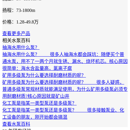
扬程：73-1800m
价格：1.28-49.8万
查看更多产品
相关水泵百科
抽海水用什么泵？
抽海水用什么泵？ 很多人抽海水都会踩坑：随便买个普
通水泵，用不了一两个月就生锈、漏水、烧坏机芯。核心原因
很简单：海水含盐量高，氯离子腐
矿用多级泵为什么要选择耐磨材质的呢？
矿用多级泵为什么要选择耐磨材质的呢？ 很多人疑惑，
普通多级泵常规材质就能满足使用，为什么矿用多级泵必须专
用耐磨材质?核心原因就是矿山井
化工泵是指某一类型泵还是多级泵？
化工泵是指某一类型泵还是多级泵？ 很多接触泵业、化
工设备的朋友，刚开始都会搞混
查看水泵百科