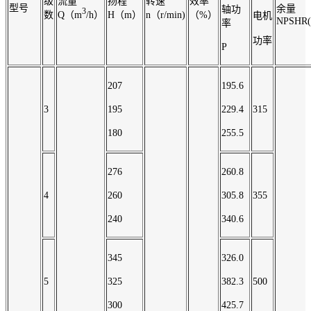
级
流量
扬程
转速
效率
型号
余量
轴功
3
数
Q（m
/h）
H（m）
n（r/min)
（%）
电机
NPSHR(
率
功率
P
207
195.6
3
195
229.4
315
180
255.5
276
260.8
4
260
305.8
355
240
340.6
345
326.0
5
325
382.3
500
300
425.7