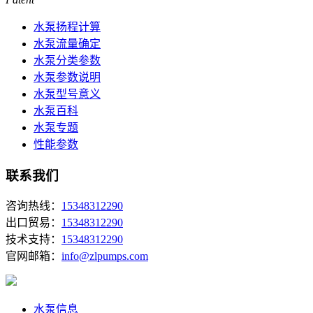
水泵扬程计算
水泵流量确定
水泵分类参数
水泵参数说明
水泵型号意义
水泵百科
水泵专题
性能参数
联系我们
咨询热线：
15348312290
出口贸易：
15348312290
技术支持：
15348312290
官网邮箱：
info@zlpumps.com
水泵信息