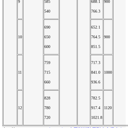
9
585
688.1
900
540
766.3
690
652.1
10
650
764.5
900
600
851.5
759
717.3
11
715
841.0
1000
660
936.6
828
782.5
12
780
917.4
1120
720
1021.8