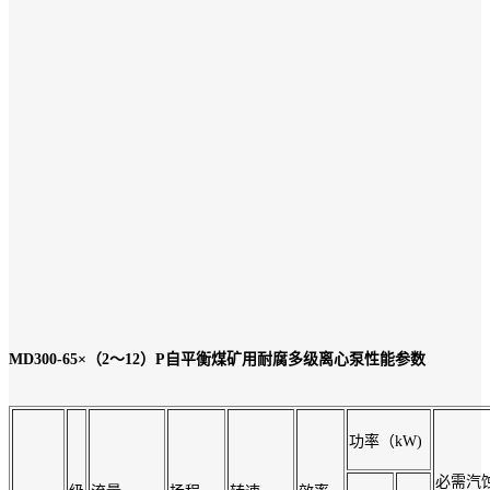
MD300-65×（2～12）P
自平衡煤矿用耐腐多级离心泵性能参数
功率（kW)
必需汽