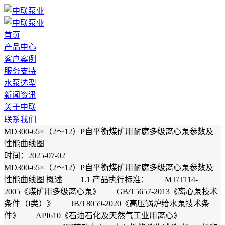
首页
产品中心
客户案例
服务支持
水泵选型
新闻资讯
关于中联
联系我们
MD300-65×（2～12）P自平衡煤矿用耐腐多级离心泵参数及
性能曲线图
时间：2025-07-02
MD300-65×（2～12）P自平衡煤矿用耐腐多级离心泵参数及
性能曲线图 概述 1.1 产品执行标准： MT/T114-
2005《煤矿用多级离心泵》 GB/T5657-2013《离心泵技术
条件（I类）》 JB/T8059-2020《高压锅炉给水泵技术条
件》 API610《石油石化及天然气工业用离心》