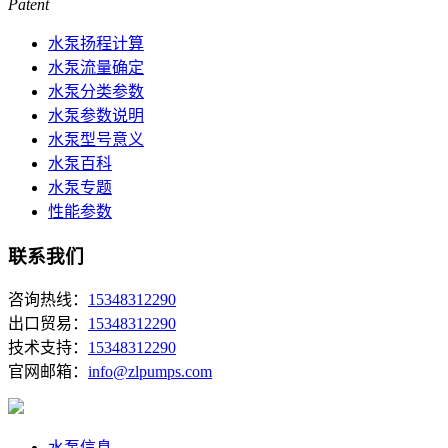
Patent
水泵扬程计算
水泵流量确定
水泵分类参数
水泵参数说明
水泵型号意义
水泵百科
水泵专题
性能参数
联系我们
咨询热线：
15348312290
出口贸易：
15348312290
技术支持：
15348312290
官网邮箱：
info@zlpumps.com
水泵信息