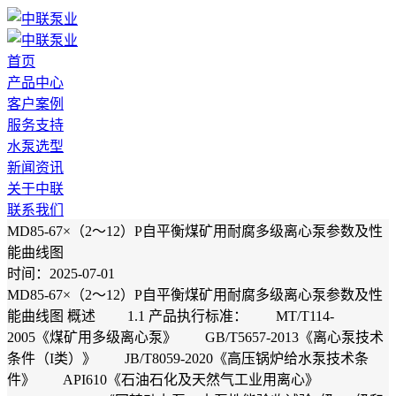
首页
产品中心
客户案例
服务支持
水泵选型
新闻资讯
关于中联
联系我们
MD85-67×（2～12）P自平衡煤矿用耐腐多级离心泵参数及性
能曲线图
时间：2025-07-01
MD85-67×（2～12）P自平衡煤矿用耐腐多级离心泵参数及性
能曲线图 概述 1.1 产品执行标准： MT/T114-
2005《煤矿用多级离心泵》 GB/T5657-2013《离心泵技术
条件（I类）》 JB/T8059-2020《高压锅炉给水泵技术条
件》 API610《石油石化及天然气工业用离心》