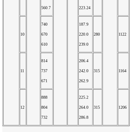
560.7
223.24
740
187.9
10
670
220.0
280
1122
610
239.0
814
206.4
11
737
242.0
315
1164
671
262.9
888
225.2
12
804
264.0
315
1206
732
286.8