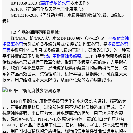
JB/T8059-2020《
高压锅炉给水泵
技术条件》
API610《石油石化及天然气工业用离心》
GB/T3216-2016《回转动力泵、水泵性能验收试验1级、2级和3
级》
1.2 产品的适用范围及用途：
煤安MA、矿安KA认证水泵
DF1200-60×（3～12）P
自平衡耐腐蚀
多级离心泵
为卧式单吸多级分段式/节段式结构离心泵，是
多级离心泵
厂家
中联泵业在D型卧式多级离心泵的基础上，研发改进设计的一种无
平衡装置的高压防爆型
煤矿用耐腐蚀多级泵
。DFP自平衡耐腐多级泵将
传统的结构形式进行了改革创新，取消了多级离心泵的轴向力平衡机
构，取消了平衡盘装置，是传统多级离心泵最好的更新换代产品。该
系列产品高效区宽、汽蚀性能好、运行平稳、易损件少，可靠性大大
提高，用户维修成本大大降低，从而降低泵的寿命周期成本。
DFP自平衡煤矿用耐腐多级泵优化的水力及结构设计、精密的铸
造、可靠的耐腐材质，过流部件采用不锈钢材质铸造加工而成，具有
抗腐蚀性能强，出口压力大、输水距离远的优势，用于输送不含颗
粒、温度0～40℃，PH为5～10的腐蚀性液体。泵的进口允许压力为
0.6MPa，该产品广泛应用于化工、石化、钢铁、矿山、污水处理等行
业，用户可根据输送的介质特性，现场的使用条件等合理选用泵的材