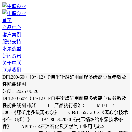
首页
产品中心
客户案例
服务支持
水泵选型
新闻资讯
关于中联
联系我们
DF1200-60×（3～12）P自平衡煤矿用耐腐多级离心泵参数及
性能曲线图
时间：2025-06-26
DF1200-60×（3～12）P自平衡煤矿用耐腐多级离心泵参数及
性能曲线图 概述 1.1 产品执行标准： MT/T114-
2005《煤矿用多级离心泵》 GB/T5657-2013《离心泵技术
条件（I类）》 JB/T8059-2020《高压锅炉给水泵技术条
件》 API610《石油石化及天然气工业用离心》