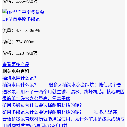
价格：5.85-49.8万
DP型自平衡多级泵
流量：3.7-1350m³/h
扬程：73-1800m
价格：1.28-49.8万
查看更多产品
相关水泵百科
抽海水用什么泵？
抽海水用什么泵？ 很多人抽海水都会踩坑：随便买个普
通水泵，用不了一两个月就生锈、漏水、烧坏机芯。核心原因
很简单：海水含盐量高，氯离子腐
矿用多级泵为什么要选择耐磨材质的呢？
矿用多级泵为什么要选择耐磨材质的呢？ 很多人疑惑，
普通多级泵常规材质就能满足使用，为什么矿用多级泵必须专
用耐磨材质?核心原因就是矿山井