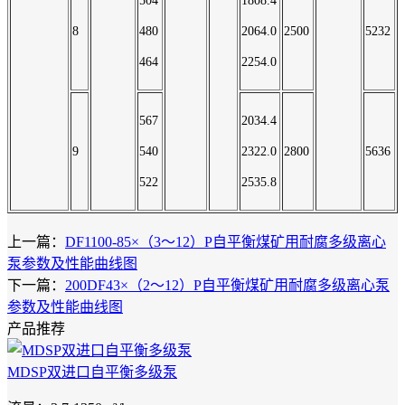
504
1808.4
8
480
2064.0
2500
5232
464
2254.0
567
2034.4
9
540
2322.0
2800
5636
522
2535.8
上一篇：
DF1100-85×（3～12）P自平衡煤矿用耐腐多级离心
泵参数及性能曲线图
下一篇：
200DF43×（2～12）P自平衡煤矿用耐腐多级离心泵
参数及性能曲线图
产品推荐
MDSP双进口自平衡多级泵