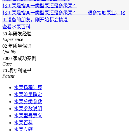
化工泵是指某一类型泵还是多级泵？
化工泵是指某一类型泵还是多级泵？ 很多接触泵业、化
工设备的朋友，刚开始都会搞混
查看水泵百科
30
年研发经验
Experience
02
年质量保证
Quality
7000
家成功案例
Case
70
项专利证书
Patent
水泵扬程计算
水泵流量确定
水泵分类参数
水泵参数说明
水泵型号意义
水泵百科
水泵专题