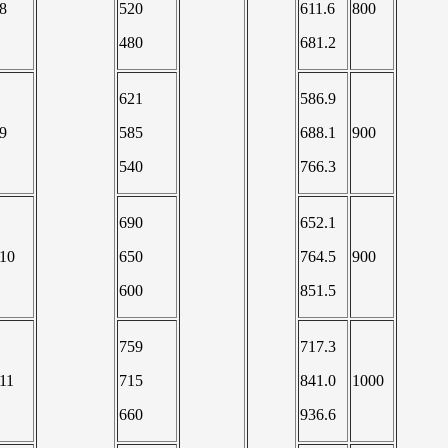
8
520
611.6
800
480
681.2
621
586.9
9
585
688.1
900
540
766.3
690
652.1
10
650
764.5
900
600
851.5
759
717.3
11
715
841.0
1000
660
936.6