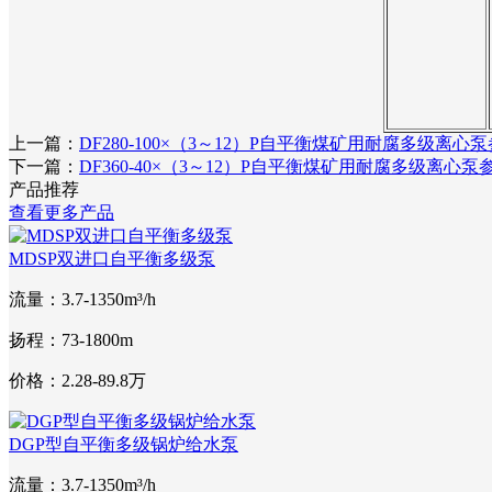
上一篇：
DF280-100×（3～12）P自平衡煤矿用耐腐多级离
下一篇：
DF360-40×（3～12）P自平衡煤矿用耐腐多级离心
产品推荐
查看更多产品
MDSP双进口自平衡多级泵
流量：3.7-1350m³/h
扬程：73-1800m
价格：2.28-89.8万
DGP型自平衡多级锅炉给水泵
流量：3.7-1350m³/h