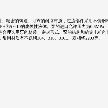
、精密的铸造、可靠的耐腐材质，过流部件采用不锈钢
PH为5～10的腐蚀性液体。泵的进口允许压力为0.6M
等合理选用泵的材质、密封形式、泵的结构和确定电机的
材质有不锈钢304、316、316L、双相钢2203等。