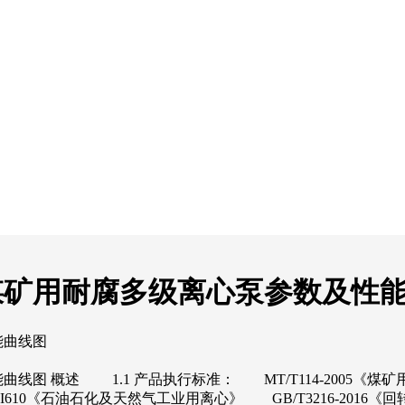
自平衡煤矿用耐腐多级离心泵参数及性
能曲线图
曲线图 概述 1.1 产品执行标准： MT/T114-2005《煤矿
PI610《石油石化及天然气工业用离心》 GB/T3216-2016