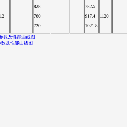
828
782.5
12
780
917.4
1120
720
1021.8
心泵参数及性能曲线图
泵参数及性能曲线图