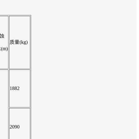
蚀
质量(kg)
(m)
1882
2090