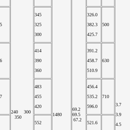
345
326.0
5
325
382.3
500
300
425.7
414
391.2
6
390
458.7
630
360
510.9
483
456.4
7
455
535.2
710
3.7
420
596.0
69.2
240 300
1480
69.5
3.9
350
67.2
552
521.6
4.5