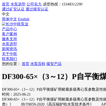
首页
水泵选型
公司实力
选型热线：
15348312290
通过矿安认证
通过煤安认证
中文
简体中文
English
产品中心
客户案例
服务支持
水泵选型
新闻资讯
关于中联
联系我们
您的位置：
首页
水泵百科
煤安产品
DF300-65×（3～12）P
DF300-65×（3～12）P自平衡煤矿用耐腐多级离心泵参数及性
时间：2025-06-21
DF300-65×（3～12）P自平衡煤矿用耐腐多级离心泵参数及性能
类）》 JB/T8059-2020《高压锅炉给水泵技术条件》 A