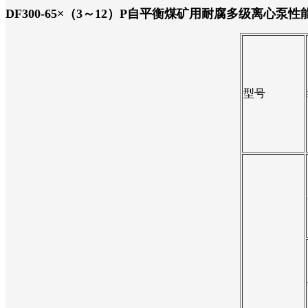
DF300-65×（3～12）P自平衡煤矿用耐腐多级离心泵性
型号