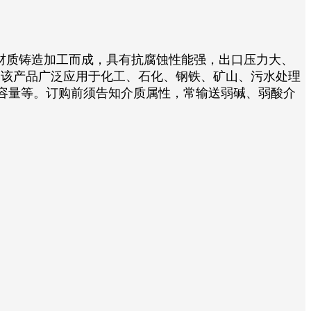
材质铸造加工而成，具有抗腐蚀性能强，出口压力大、
Pa，该产品广泛应用于化工、石化、钢铁、矿山、污水处理
容量等。订购前须告知介质属性，常输送弱碱、弱酸介