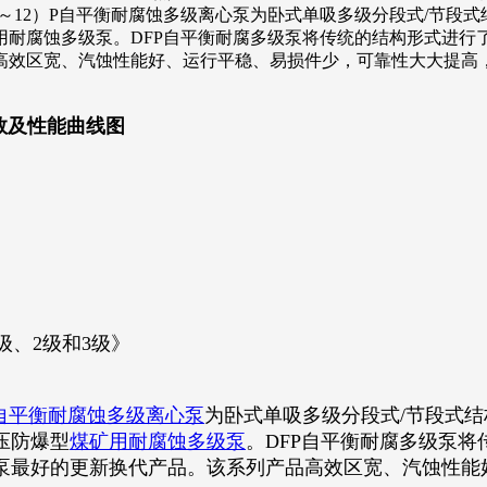
×（3～12）P自平衡耐腐蚀多级离心泵为卧式单吸多级分段式/节
用耐腐蚀多级泵。DFP自平衡耐腐多级泵将传统的结构形式进行
品高效区宽、汽蚀性能好、运行平稳、易损件少，可靠性大大
参数及性能曲线图
级、2级和3级》
自平衡耐腐蚀多级离心泵
为卧式单吸多级分段式/节段式
压防爆型
煤矿用耐腐蚀多级泵
。DFP自平衡耐腐多级泵
泵最好的更新换代产品。该系列产品高效区宽、汽蚀性能