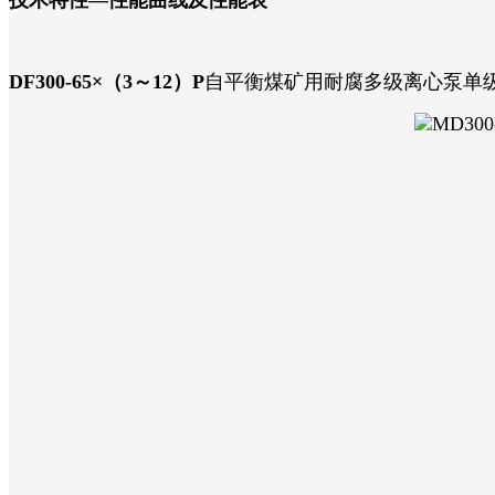
DF300-65×（3～12）P
自平衡煤矿用耐腐多级离心泵单