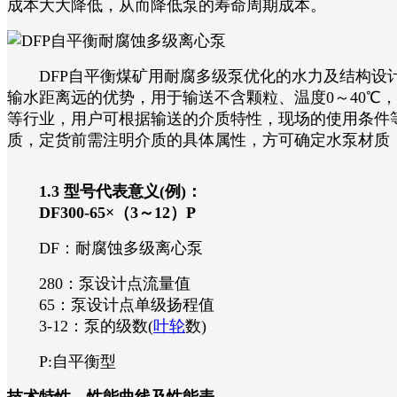
成本大大降低，从而降低泵的寿命周期成本。
DFP自平衡煤矿用耐腐多级泵优化的水力及结构设计
输水距离远的优势，用于输送不含颗粒、温度0～40℃，
等行业，用户可根据输送的介质特性，现场的使用条件
质，定货前需注明介质的具体属性，方可确定水泵材质，常用
1.3 型号代表意义(例)：
DF300-65×（3～12）P
DF：耐腐蚀多级离心泵
280：泵设计点流量值
65：泵设计点单级扬程值
3-12：泵的级数(
叶轮
数)
P:自平衡型
技术特性—性能曲线及性能表