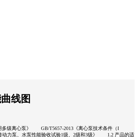
能曲线图
用多级离心泵》 GB/T5657-2013《离心泵技术条件（I
《回转动力泵、水泵性能验收试验1级、2级和3级》 1.2 产品的适