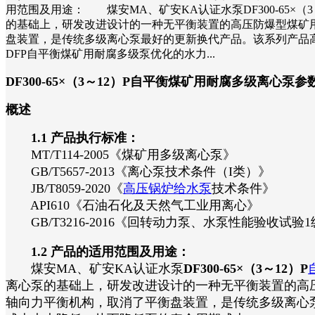
用范围及用途： 煤安MA、矿安KA认证水泵DF300-65
的基础上，研发改进设计的一种无平衡装置的高压防爆型煤矿
盘装置，是传统多级离心泵最好的更新换代产品。该系列产
DFP自平衡煤矿用耐腐多级泵优化的水力...
DF300-65×（3～12）P自平衡煤矿用耐腐多级离心泵
概述
1.1 产品执行标准：
MT/T114-2005《煤矿用多级离心泵》
GB/T5657-2013《离心泵技术条件（I类）》
JB/T8059-2020《
高压锅炉给水泵
技术条件》
API610《石油石化及天然气工业用离心》
GB/T3216-2016《回转动力泵、水泵性能验收试验1
1.2 产品的适用范围及用途：
煤安MA、矿安KA认证水泵
DF300-65×（3～12）P
离心泵的基础上，研发改进设计的一种无平衡装置的高
轴向力平衡机构，取消了平衡盘装置，是传统多级离心