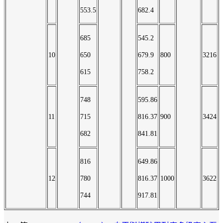
553.5
682.4
685
545.2
10
650
679.9
800
3216
615
758.2
748
595.86
11
715
816.37
900
3424
682
841.81
816
649.86
12
780
816.37
1000
3622
744
917.81