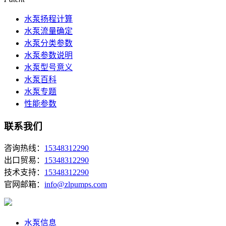
水泵扬程计算
水泵流量确定
水泵分类参数
水泵参数说明
水泵型号意义
水泵百科
水泵专题
性能参数
联系我们
咨询热线：
15348312290
出口贸易：
15348312290
技术支持：
15348312290
官网邮箱：
info@zlpumps.com
水泵信息