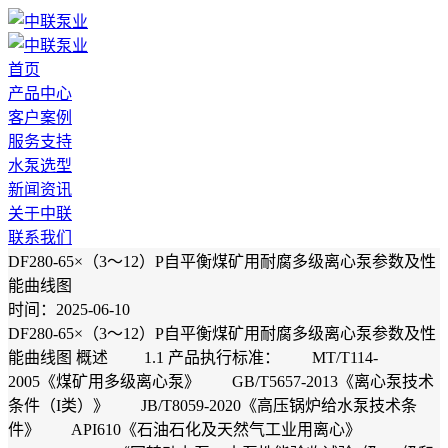
首页
产品中心
客户案例
服务支持
水泵选型
新闻资讯
关于中联
联系我们
DF280-65×（3～12）P自平衡煤矿用耐腐多级离心泵参数及性
能曲线图
时间：2025-06-10
DF280-65×（3～12）P自平衡煤矿用耐腐多级离心泵参数及性
能曲线图 概述 1.1 产品执行标准： MT/T114-
2005《煤矿用多级离心泵》 GB/T5657-2013《离心泵技术
条件（I类）》 JB/T8059-2020《高压锅炉给水泵技术条
件》 API610《石油石化及天然气工业用离心》