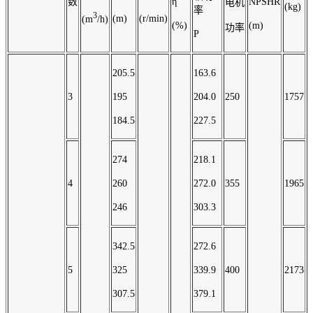
数
η
NPSHR
电机
(kg)
率
3
(m)
(r/min)
(m
/h)
(%)
(m)
功率
P
205.5
163.6
3
195
204.0
250
1757
184.5
227.5
274
218.1
4
260
272.0
355
1965
246
303.3
342.5
272.6
5
325
339.9
400
2173
307.5
379.1