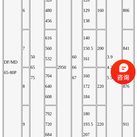
528
120
6
480
129
160
806
456
138
616
140
7
560
150.5
200
841
50
60
3.9
532
161
DF/MD
65
2950
66
4.2
65-80P
704
160
75
67
5.5
8
640
172
220
876
608
184
792
180
9
720
193.5
220
911
684
207