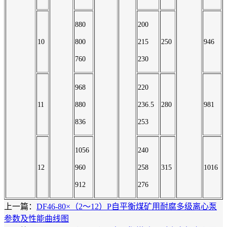
880
200
10
800
215
250
946
760
230
968
220
11
880
236.5
280
981
836
253
1056
240
12
960
258
315
1016
912
276
上一篇：
DF46-80×（2～12）P自平衡煤矿用耐腐多级离心泵
参数及性能曲线图