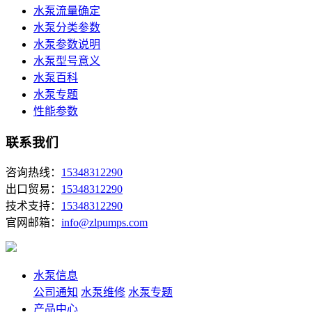
水泵流量确定
水泵分类参数
水泵参数说明
水泵型号意义
水泵百科
水泵专题
性能参数
联系我们
咨询热线：
15348312290
出口贸易：
15348312290
技术支持：
15348312290
官网邮箱：
info@zlpumps.com
水泵信息
公司通知
水泵维修
水泵专题
产品中心