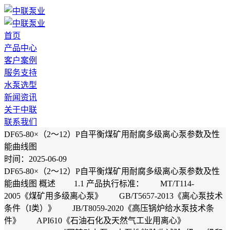
首页
产品中心
客户案例
服务支持
水泵选型
新闻资讯
关于中联
联系我们
DF65-80×（2～12）P自平衡煤矿用耐腐多级离心泵参数及性
能曲线图
时间：2025-06-09
DF65-80×（2～12）P自平衡煤矿用耐腐多级离心泵参数及性
能曲线图 概述 1.1 产品执行标准： MT/T114-
2005《煤矿用多级离心泵》 GB/T5657-2013《离心泵技术
条件（I类）》 JB/T8059-2020《高压锅炉给水泵技术条
件》 API610《石油石化及天然气工业用离心》