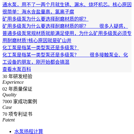
通水泵，用不了一两个月就生锈、漏水、烧坏机芯。核心原因
很简单：海水含盐量高，氯离子腐
矿用多级泵为什么要选择耐磨材质的呢？
矿用多级泵为什么要选择耐磨材质的呢？ 很多人疑惑，
普通多级泵常规材质就能满足使用，为什么矿用多级泵必须专
用耐磨材质?核心原因就是矿山井
化工泵是指某一类型泵还是多级泵？
化工泵是指某一类型泵还是多级泵？ 很多接触泵业、化
工设备的朋友，刚开始都会搞混
查看水泵百科
30
年研发经验
Experience
02
年质量保证
Quality
7000
家成功案例
Case
70
项专利证书
Patent
水泵扬程计算