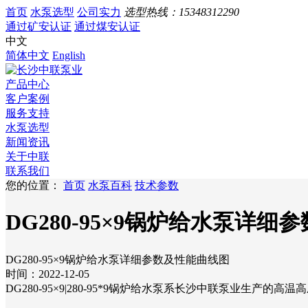
首页
水泵选型
公司实力
选型热线：
15348312290
通过矿安认证
通过煤安认证
中文
简体中文
English
产品中心
客户案例
服务支持
水泵选型
新闻资讯
关于中联
联系我们
您的位置：
首页
水泵百科
技术参数
DG280-95×9锅炉给水泵详
DG280-95×9锅炉给水泵详细参数及性能曲线图
时间：2022-12-05
DG280-95×9|280-95*9锅炉给水泵系长沙中联泵业生产的