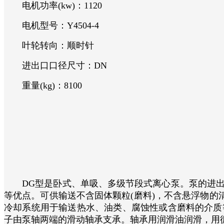
电机功率(kw)：1120
电机型号：Y4504-4
叶轮转向：顺时针
进出口口径尺寸：DN
重量(kg)：8100
DG型是卧式、单吸、多级节段式离心泵。泵的进出
等优点。可供输送不含固体颗粒(磨料)，不含悬浮物的
冷却系统用于输送热水、油类、腐蚀性或含磨料的介质
子由泵轴两端的滑动轴承支承。轴承用润滑油润滑，用