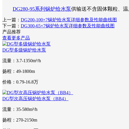
DG280-95系列锅炉给水泵
供输送不含固体颗粒、温
上一篇：
DG200-100×7锅炉给水泵详细参数及性能曲线图
下一篇：
DG300-65×7锅炉给水泵详细参数及性能曲线图
产品推荐
查看更多产品
DG型多级锅炉给水泵
流量：3.7-1350m³/h
扬程：49-1800m
价格：0.79-16.8万
DG型次高压锅炉给水泵（BB4）
流量：35-580m³/h
扬程：270-2150m