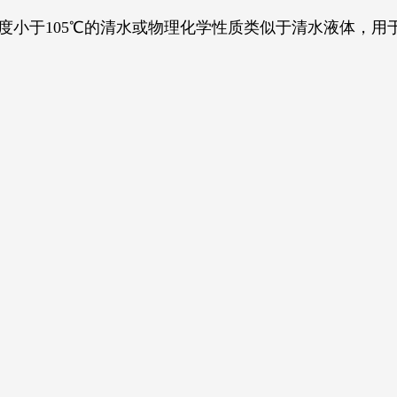
度小于105℃的清水或物理化学性质类似于清水液体，用