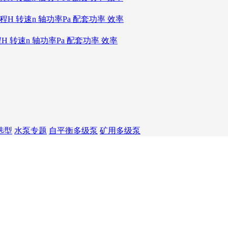
扬程H 转速n 轴功率Pa 配套功率 效率
程H 转速n 轴功率Pa 配套功率 效率
选型
水泵专题
自平衡多级泵
矿用多级泵