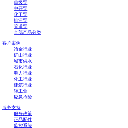
单级泵
中开泵
化工泵
排污泵
管道泵
全部产品分类
客户案例
冶金行业
矿山行业
城市供水
石化行业
电力行业
化工行业
建筑行业
轻工业
应急抢险
服务支持
服务政策
正品配件
监控系统