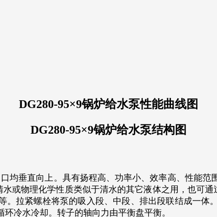
DG280-95×9锅炉给水泵性能曲线图
DG280-95×9锅炉给水泵结构图
口均垂直向上。具有扬程高、功率小、效率高、性能范围
清水或物理化学性质类似于清水的其它液体之用，也可通
等。拉紧螺栓将泵的吸入段、中段、排出段联结成一体
循环冷水冷却。转子的轴向力由平衡盘平衡。