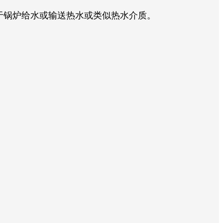
于锅炉给水或输送热水或类似热水介质。