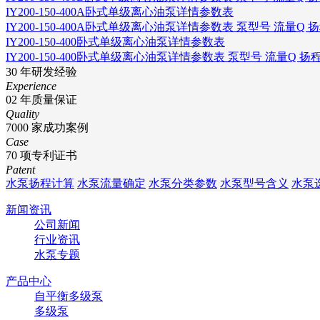
IY200-150-400A卧式单级离心油泵详情参数表
IY200-150-400A卧式单级离心油泵详情参数表 泵型号 流量Q 
IY200-150-400卧式单级离心油泵详情参数表
IY200-150-400卧式单级离心油泵详情参数表 泵型号 流量Q 扬
30
年研发经验
Experience
02
年质量保证
Quality
7000
家成功案例
Case
70
项专利证书
Patent
水泵扬程计算
水泵流量确定
水泵分类参数
水泵型号含义
水泵
新闻资讯
公司新闻
行业资讯
水泵专题
产品中心
自平衡多级泵
多级泵