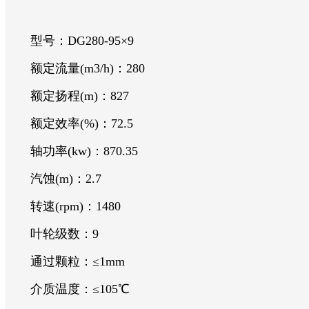
型号：DG280-95×9
额定流量(m3/h)：280
额定扬程(m)：827
额定效率(%)：72.5
轴功率(kw)：870.35
汽蚀(m)：2.7
转速(rpm)：1480
叶轮级数：9
通过颗粒：≤1mm
介质温度：≤105℃