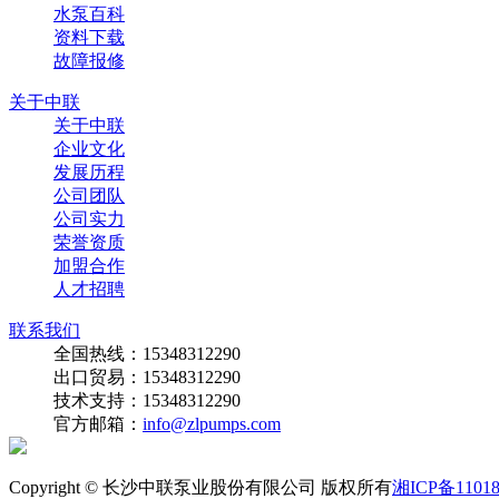
水泵百科
资料下载
故障报修
关于中联
关于中联
企业文化
发展历程
公司团队
公司实力
荣誉资质
加盟合作
人才招聘
联系我们
全国热线：15348312290
出口贸易：15348312290
技术支持：15348312290
官方邮箱：
info@zlpumps.com
Copyright © 长沙中联泵业股份有限公司 版权所有
湘ICP备11018