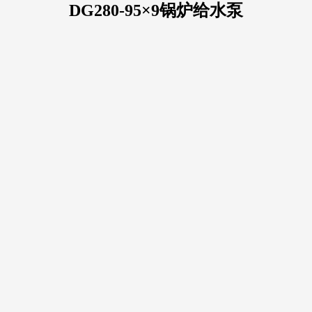
DG280-95×9锅炉给水泵