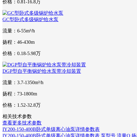
价格：0.81-16.8万
GC型卧式多级锅炉给水泵
流量：6-55m³/h
扬程：46-430m
价格：0.18-5.98万
DGP型自平衡锅炉给水泵带冷却装置
流量：3.7-1350m³/h
扬程：73-1800m
价格：1.52-32.8万
相关技术参数
查看更多技术参数
IY200-150-400B卧式单级离心油泵详情参数表
IY200-150-400B卧式单级离心油泵详情参数表 泵型号 流量Q 