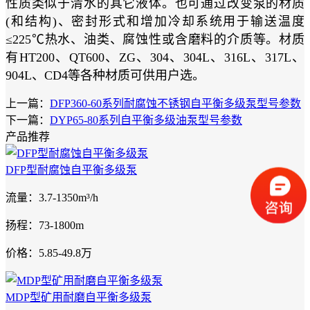
性质类似于清水的其它液体。也可通过改变泵的材质
(和结构)、密封形式和增加冷却系统用于输送温度
≤225℃热水、油类、腐蚀性或含磨料的介质等。材质
有HT200、QT600、ZG、304、304L、316L、317L、
904L、CD4等各种材质可供用户选。
上一篇：
DFP360-60系列耐腐蚀不锈钢自平衡多级泵型号参数
下一篇：
DYP65-80系列自平衡多级油泵型号参数
产品推荐
DFP型耐腐蚀自平衡多级泵
流量：3.7-1350m³/h
扬程：73-1800m
价格：5.85-49.8万
MDP型矿用耐磨自平衡多级泵