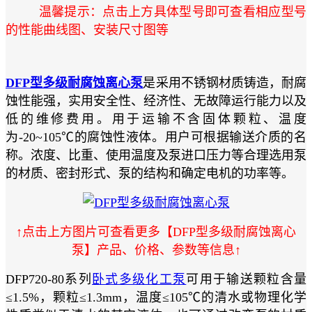
温馨提示：点击上方具体型号即可查看相应型号
的性能曲线图、安装尺寸图等
DFP型多级耐腐蚀离心泵
是采用不锈钢材质铸造，耐腐
蚀性能强，实用安全性、经济性、无故障运行能力以及
低的维修费用。用于运输不含固体颗粒、温度
为-20~105℃的腐蚀性液体。用户可根据输送介质的名
称。浓度、比重、使用温度及泵进口压力等合理选用泵
的材质、密封形式、泵的结构和确定电机的功率等。
↑点击上方图片可查看更多【DFP型多级耐腐蚀离心
泵】产品、价格、参数等信息↑
DFP720-80系列
卧式多级化工泵
可用于输送颗粒含量
≤1.5%，颗粒≤1.3mm，温度≤105℃的清水或物理化学