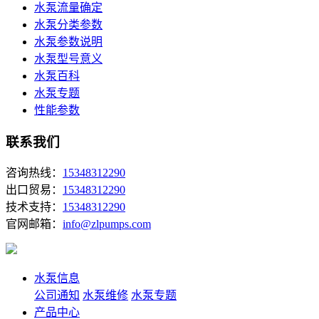
水泵流量确定
水泵分类参数
水泵参数说明
水泵型号意义
水泵百科
水泵专题
性能参数
联系我们
咨询热线：
15348312290
出口贸易：
15348312290
技术支持：
15348312290
官网邮箱：
info@zlpumps.com
水泵信息
公司通知
水泵维修
水泵专题
产品中心