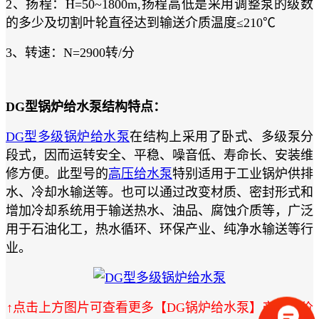
2、扬程：H=50~1800m,扬程高低是采用调整泵的级数
的多少及切割叶轮直径达到输送介质温度≤210℃
3、转速：N=2900转/分
DG型锅炉给水泵结构特点：
DG型多级锅炉给水泵
在结构上采用了卧式、多级泵分
段式，因而运转安全、平稳、噪音低、寿命长、安装维
修方便。此型号的
高压给水泵
特别适用于工业锅炉供排
水、冷却水输送等。也可以通过改变材质、密封形式和
增加冷却系统用于输送热水、油品、腐蚀介质等，广泛
用于石油化工，热水循环、环保产业、纯净水输送等行
业。
↑点击上方图片可查看更多【DG锅炉给水泵】产品、价