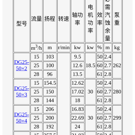
电
需
轴功
机
效
汽
泵
流量
扬程
转速
率
功
率
蚀
重
型号
率
余
量
3
m
r/min
kw
kw
%
m
kg
m
/h
15
103
9.5
50
2.4
DG25-
25
100
12.6
18.5
60
2.7
262
50×2
28
96
13.5
61
2.8
15
154.5
12.62
50
2.4
DG25-
25
150
17.02
30
60
2.7
280
50×3
28
144
18
61
2.8
15
206
16.83
50
2.4
DG25-
25
200
22.69
30
60
2.7
299
50×4
28
192
24
61
2.8