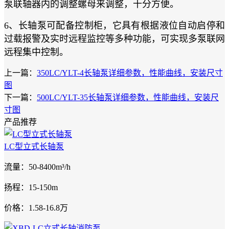
泵联轴器内的调整螺母来调整，十分方便。
6、长轴泵可配备控制柜，它具有根据液位自动启停和
过载报警及实时远程监控等多种功能，可实现多泵联网
远程集中控制。
上一篇：
350LC/YLT-4长轴泵详细参数，性能曲线，安装尺寸
图
下一篇：
500LC/YLT-35长轴泵详细参数，性能曲线，安装尺
寸图
产品推荐
LC型立式长轴泵
流量：50-8400m³/h
扬程：15-150m
价格：1.58-16.8万