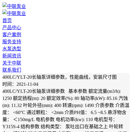
首页
产品中心
客户案例
服务支持
水泵选型
新闻资讯
关于中联
联系我们
400LC/YLT-20长轴泵详细参数，性能曲线，安装尺寸图
时间：2021-11-04
400LC/YLT-20长轴泵详细参数 基本参数 额定流量(m3/h):
1250 额定扬程(m): 20 额定效率(%): 80 轴功率(kW): 85.16 汽蚀
(m): 11.32 叶轮外径(mm): 400 转速(rpm): 1490 介质参数 介质温
度： <60°C 通过颗粒： <2mm 介质PH值： 6.5 ~8.5 悬浮物含
量： ＜150mg/L 电机参数 电机功率(kw): 110 电机型号：
Y315S-4 结构参数 结构类型： 泵吐出口在基础之上 叶轮转