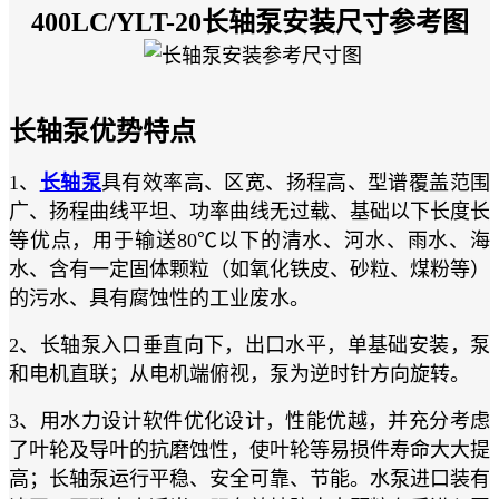
400LC/YLT-20长轴泵安装尺寸参考图
长轴泵
优势特点
1、
长轴泵
具有效率高、区宽、扬程高、型谱覆盖范围
广、扬程曲线平坦、功率曲线无过载、基础以下长度长
等优点，用于输送80℃以下的清水、河水、雨水、海
水、含有一定固体颗粒（如氧化铁皮、砂粒、煤粉等）
的污水、具有腐蚀性的工业废水。
2、长轴泵入口垂直向下，出口水平，单基础安装，泵
和电机直联；从电机端俯视，泵为逆时针方向旋转。
3、用水力设计软件优化设计，性能优越，并充分考虑
了叶轮及导叶的抗磨蚀性，使叶轮等易损件寿命大大提
高；长轴泵运行平稳、安全可靠、节能。水泵进口装有