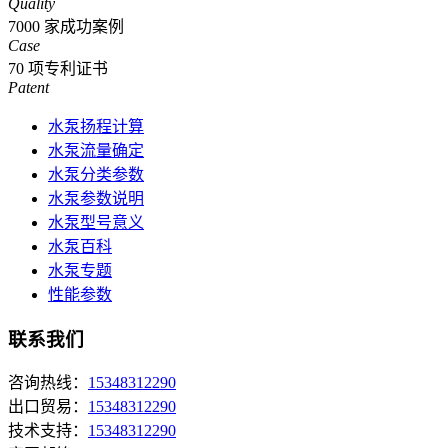
Quality
7000
家成功案例
Case
70
项专利证书
Patent
水泵扬程计算
水泵流量确定
水泵分类参数
水泵参数说明
水泵型号意义
水泵百科
水泵专题
性能参数
联系我们
咨询热线：
15348312290
出口贸易：
15348312290
技术支持：
15348312290