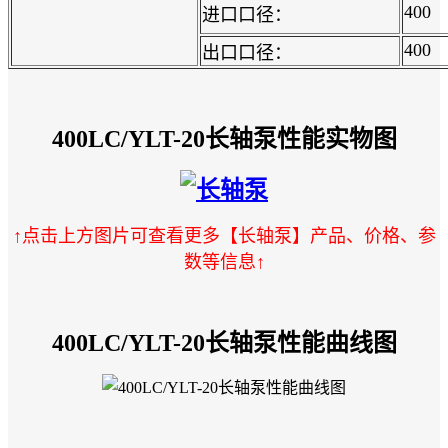
400
进口口径：
400
出口口径：
400LC/YLT-20长轴泵性能实物图
↑
点击上方图片可查看更多
【长轴泵】产品、价格、参
数等信息
↑
400LC/YLT-20长轴泵性能曲线图