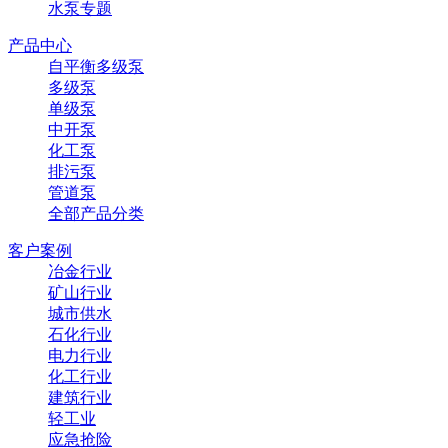
水泵专题
产品中心
自平衡多级泵
多级泵
单级泵
中开泵
化工泵
排污泵
管道泵
全部产品分类
客户案例
冶金行业
矿山行业
城市供水
石化行业
电力行业
化工行业
建筑行业
轻工业
应急抢险