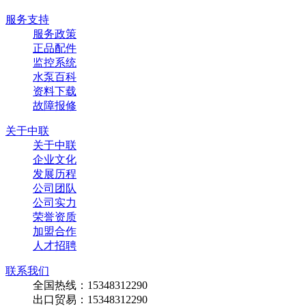
服务支持
服务政策
正品配件
监控系统
水泵百科
资料下载
故障报修
关于中联
关于中联
企业文化
发展历程
公司团队
公司实力
荣誉资质
加盟合作
人才招聘
联系我们
全国热线：15348312290
出口贸易：15348312290