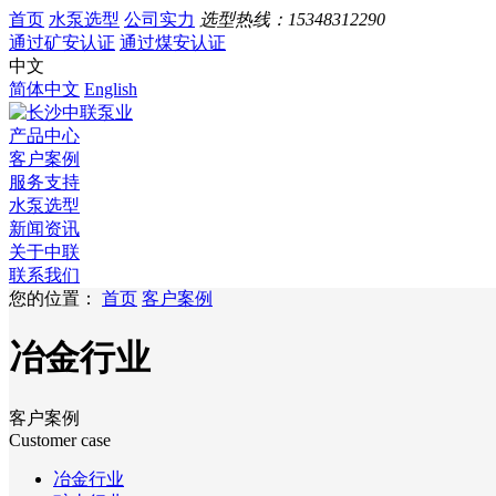
首页
水泵选型
公司实力
选型热线：
15348312290
通过矿安认证
通过煤安认证
中文
简体中文
English
产品中心
客户案例
服务支持
水泵选型
新闻资讯
关于中联
联系我们
您的位置：
首页
客户案例
冶金行业
客户案例
Customer case
冶金行业