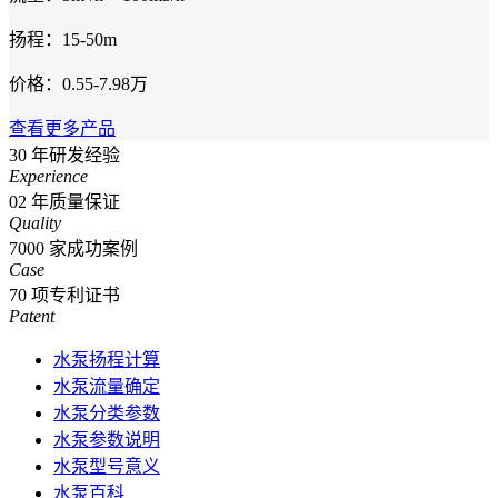
扬程：15-50m
价格：0.55-7.98万
查看更多产品
30
年研发经验
Experience
02
年质量保证
Quality
7000
家成功案例
Case
70
项专利证书
Patent
水泵扬程计算
水泵流量确定
水泵分类参数
水泵参数说明
水泵型号意义
水泵百科