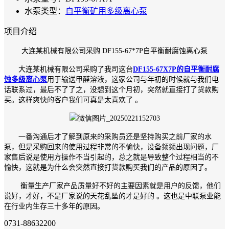
水泵类型：
自平衡矿用多级离心泵
项目介绍
大连某机械有限公司采购 DF155-67*7P自平衡耐腐蚀离心泵
大连某机械有限公司采购了我司这台
DF155-67X7P的自平衡耐腐
蚀多级离心泵
用于输送甲醛溶液，这家公司与年初的时候就与我们电
话联系过，最后不了了之，没想到这个月初，突然就直接打了货款购
买。这样爽快的客户我们可真是太喜欢了 。
一番沟通后才了解到原来的采购员还是坚持购买之前厂家的水
泵，但是采购回来的使用过程非常的不愉快，设备频频出现问题，厂
家售后说是使用方操作不当引起的，总之就是导致整个过程相当的不
愉快，这就是为什么会突然直接打货款购买我们的产品的原因了。
衡量生产厂家产品质量好不好的主要因素就是用户的反馈，他们
说好，才好，不是厂家说的天花乱坠的才是好的 。这也是中联泵业能
在行业内生存三十多年的原因。
0731-88632200