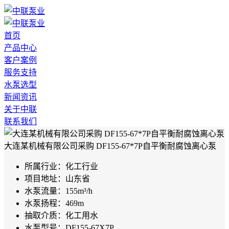
首页
产品中心
客户案例
服务支持
水泵选型
新闻资讯
关于中联
联系我们
大连某机械有限公司采购 DF155-67*7P自平衡耐腐蚀离心泵
所属行业：
化工行业
项目地址：
山东省
水泵流量：
155m³/h
水泵扬程：
469m
抽取介质：
化工用水
水泵型号：
DF155-67X7P