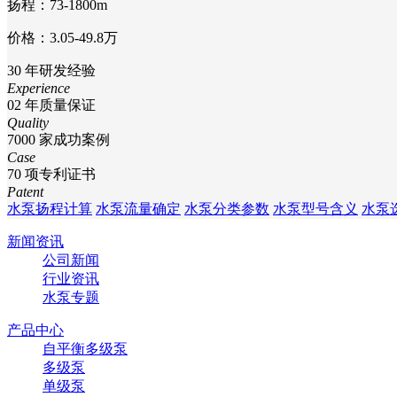
扬程：73-1800m
价格：3.05-49.8万
30
年研发经验
Experience
02
年质量保证
Quality
7000
家成功案例
Case
70
项专利证书
Patent
水泵扬程计算
水泵流量确定
水泵分类参数
水泵型号含义
水泵
新闻资讯
公司新闻
行业资讯
水泵专题
产品中心
自平衡多级泵
多级泵
单级泵