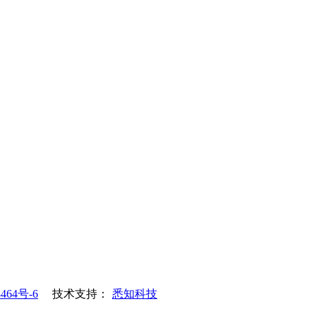
464号-6
技术支持：
悉知科技