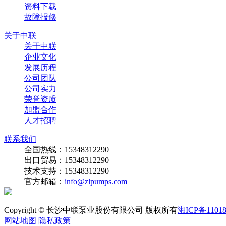
资料下载
故障报修
关于中联
关于中联
企业文化
发展历程
公司团队
公司实力
荣誉资质
加盟合作
人才招聘
联系我们
全国热线：15348312290
出口贸易：15348312290
技术支持：15348312290
官方邮箱：
info@zlpumps.com
Copyright © 长沙中联泵业股份有限公司 版权所有
湘ICP备11018
网站地图
隐私政策