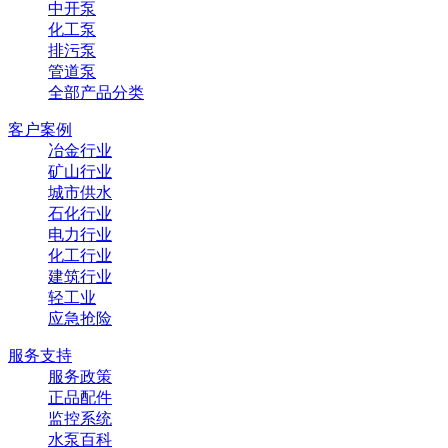
中开泵
化工泵
排污泵
管道泵
全部产品分类
客户案例
冶金行业
矿山行业
城市供水
石化行业
电力行业
化工行业
建筑行业
轻工业
应急抢险
服务支持
服务政策
正品配件
监控系统
水泵百科