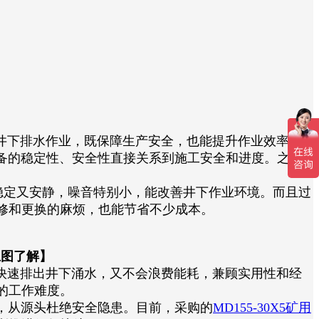
的井下排水作业，既保障生产安全，也能提升作业效率。
的稳定性、安全性直接关系到施工安全和进度。之前
稳定又安静，噪音特别小，能改善井下作业环境。而且过
修和更换的麻烦，也能节省不少成本。
上图了解】
能快速排出井下涌水，又不会浪费能耗，兼顾实用性和经
的工作难度。
，从源头杜绝安全隐患。目前，采购的
MD155-30X5矿用