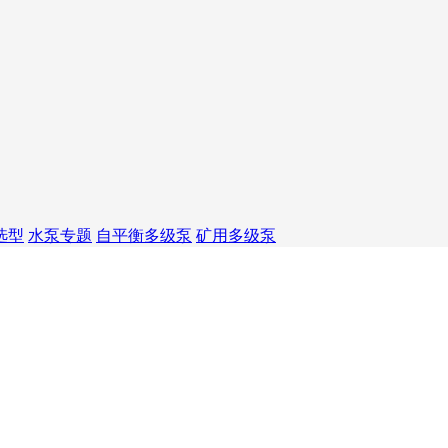
选型
水泵专题
自平衡多级泵
矿用多级泵