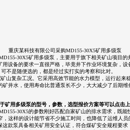
重庆某科技有限公司采购MD155-30X5矿用多级泵
55-30X5矿用多级泵，主要用于旗下相关矿山项目
用设备的要求一直很严格，毕竟井下作业环境复杂，设备
型号，可不是随便选的，都是经过实打实的考察和比对。
配矿山复杂工况。它采用高效节能的水力模型，运行起来
的矿井水，使用寿命比普通泵长不少，大大减少了后期维
于矿用多级泵的型号，参数，选型报价方案等可以点击
55-30X5的参数刚好匹配自家矿山的排水需求，既
窄，这样的设计能节省不少施工时间，也降低了运维人员
这款泵具备相关矿用安全认证，符合煤矿安全规程要求