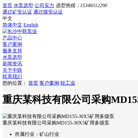
首页
水泵选型
公司实力
选型热线：
15348312290
通过矿安认证
通过煤安认证
中文
简体中文
English
产品中心
客户案例
服务支持
水泵选型
新闻资讯
关于中联
联系我们
您的位置：
首页
客户案例
轻工业
重庆某科技有限公司采购MD155
重庆某科技有限公司采购MD155-30X5矿用多级泵
所属行业：
矿山行业