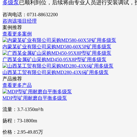
多级泵
已顺利到位，后续将由专业人员进行安装调试，
咨询电话：
0731-88632200
咨询该项目经理
案例推荐
查看更多案例
内蒙某矿业有限公司采购MD580-60X5P矿用多级泵
广西某金属矿山采购MD450-95X8P型矿用多级泵
山西某工贸有限公司采购MD280-43X6矿用多级泵
产品推荐
查看更多产品
MDP型矿用耐磨自平衡多级泵
流量：3.7-1350m³/h
扬程：73-1800m
价格：2.95-49.85万