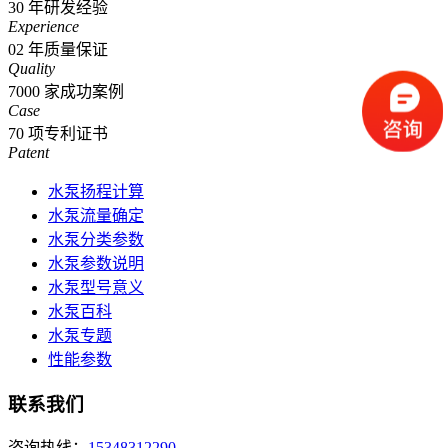
30
年研发经验
Experience
02
年质量保证
Quality
7000
家成功案例
Case
70
项专利证书
Patent
水泵扬程计算
水泵流量确定
水泵分类参数
水泵参数说明
水泵型号意义
水泵百科
水泵专题
性能参数
联系我们
咨询热线：
15348312290