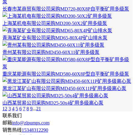
长春市某商贸有限公司采购MD720-80X8P自平衡矿用多级泵
上海某机电有限公司采购MD200-50X2矿用多级泵
青海某矿业有限公司采购MD65-80X4P矿山排水泵
贵州某有限公司采购MD450-60X11矿用多级泵
重庆某能源有限公司采购MD580-60X8P型自平衡矿用多级泵
黑龙江某矿山有限公司采购MD450-60X11P矿用多级离心泵
山西某贸易公司采购MD25-50x4矿用多级离心泵
1
2
3
4
5
6
7
8
9
...
21
联系我们
邮箱
info@zlpumps.com
销售热线
15348312290