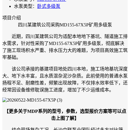
水泵类型：
卧式多级泵
项目介绍
四川某建筑公司采购MD155-67X5P矿用多级泵
近期，四川某建筑公司为适配本地地下基坑、隧道施工排
水需求，针对性采购了MD155-67X5P矿用多级泵，彻底解决
了施工现场积水严重、排水压力大的难题，为项目高效施工筑
牢基础。
该公司承接的基建项目地处四川本地，施工场地基坑深度
大、地下水丰富，且水质混杂泥沙杂质。此前使用的普通水泵
扬程不足、耐磨性差，频繁出现故障，不仅排水效率低下，还
经常因设备维修耽误施工进度，增加了不少运维成本。
【更多关于MDP系列的型号，参数，选型报价方案等可以点
击上图了解】
结合现场复杂工况，长沙中联泵业团队经过多方对比筛