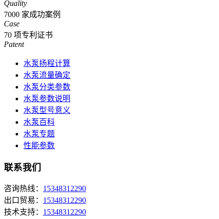
Quality
7000
家成功案例
Case
70
项专利证书
Patent
水泵扬程计算
水泵流量确定
水泵分类参数
水泵参数说明
水泵型号意义
水泵百科
水泵专题
性能参数
联系我们
咨询热线：
15348312290
出口贸易：
15348312290
技术支持：
15348312290