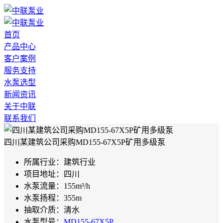
首页
产品中心
客户案例
服务支持
水泵选型
新闻资讯
关于中联
联系我们
四川某建筑公司采购MD155-67X5P矿用多级泵
所属行业：
建筑行业
项目地址：
四川
水泵流量：
155m³/h
水泵扬程：
355m
抽取介质：
清水
水泵型号：
MD155-67X5P