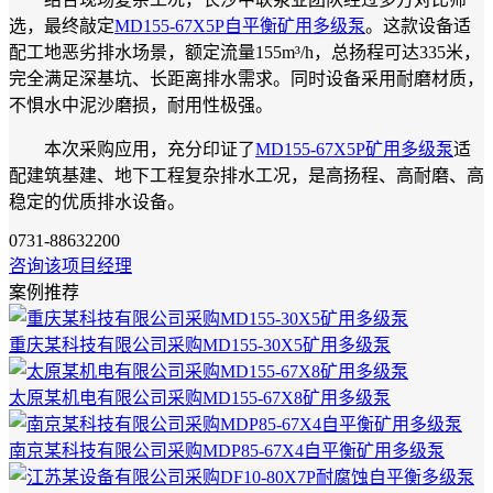
选，最终敲定
MD155-67X5P自平衡矿用多级泵
。这款设备适
配工地恶劣排水场景，额定流量155m³/h，总扬程可达335米，
完全满足深基坑、长距离排水需求。同时设备采用耐磨材质，
不惧水中泥沙磨损，耐用性极强。
本次采购应用，充分印证了
MD155-67X5P矿用多级泵
适
配建筑基建、地下工程复杂排水工况，是高扬程、高耐磨、高
稳定的优质排水设备。
0731-88632200
咨询该项目经理
案例推荐
重庆某科技有限公司采购MD155-30X5矿用多级泵
太原某机电有限公司采购MD155-67X8矿用多级泵
南京某科技有限公司采购MDP85-67X4自平衡矿用多级泵