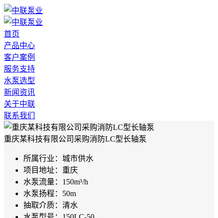
首页
产品中心
客户案例
服务支持
水泵选型
新闻资讯
关于中联
联系我们
重庆某科技有限公司采购消防LC型长轴泵
所属行业：
城市供水
项目地址：
重庆
水泵流量：
150m³/h
水泵扬程：
50m
抽取介质：
清水
水泵型号：
150LC-50