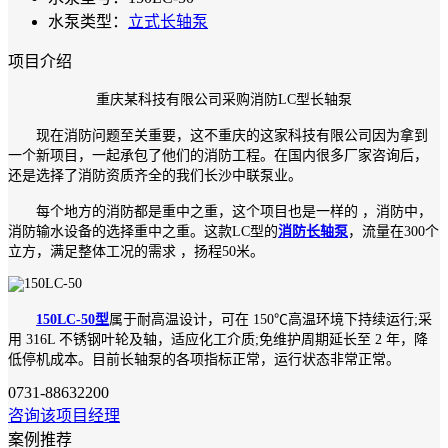
水泵类型：
立式长轴泵
项目介绍
重庆某科技有限公司采购消防LC型长轴泵
现在消防问题至关重要，这不重庆的这家科技有限公司因为拿到
一个新项目，一起承包了他们的消防工程。在国内很多厂家咨询后，
还是选择了消防资质齐全的我们长沙中联泵业。
每个地方的消防都是重中之重，这个项目也是一样的 ，消防中，
消防输水设备的选择重中之重。这款LC型的
消防长轴泵
，流量在300个
立方，满足整体工况的需求 ，扬程50米。
150LC-50型
属于耐高温设计，可在 150℃高温环境下持续运行;采
用 316L 不锈钢叶轮及轴，适应化工介质;免维护周期延长至 2 年，降
低停机成本。目前长轴泵的各项指标正常，运行状态非常正常。
0731-88632200
咨询该项目经理
案例推荐