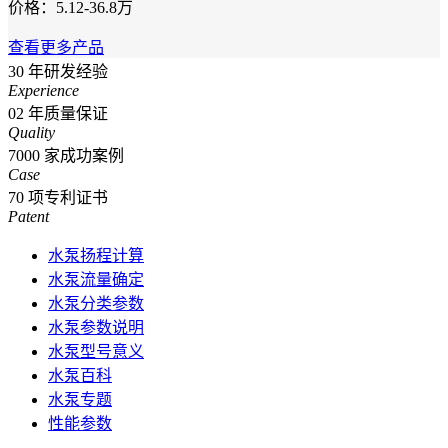
价格：5.12-36.8万
查看更多产品
30
年研发经验
Experience
02
年质量保证
Quality
7000
家成功案例
Case
70
项专利证书
Patent
水泵扬程计算
水泵流量确定
水泵分类参数
水泵参数说明
水泵型号意义
水泵百科
水泵专题
性能参数