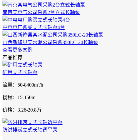
南京某电气公司采购2台立式长轴泵
中电电厂购买立式长轴泵4台
山西新绛县某水泥公司采购350LC-20长轴泵
查看更多案例
产品推荐
矿用立式长轴泵
流量：50-8400m³/h
扬程：15-150m
价格：3.26-20.8万
防洪排涝立式长轴透平泵