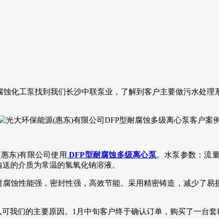
耐腐蚀化工泵找到我们长沙中联泵业，了解到客户主要做污水处
惠东)有限公司使用
DFP型耐腐蚀多级离心泵
。水泵参数：流量1
出输送的介质为常温的氢氧化钠溶液。
腐蚀性能强，密封性强，高效节能。采用精密铸造，减少了易损
们的主要原因。1月中旬客户终于确认订单，购买了一台套DF1