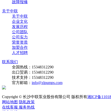
故障报修
关于中联
关于中联
企业文化
发展历程
公司团队
公司实力
荣誉资质
加盟合作
人才招聘
联系我们
全国热线：15348312290
出口贸易：15348312290
技术支持：15348312290
官方邮箱：
info@zlpumps.com
Copyright © 长沙中联泵业股份有限公司 版权所有
湘ICP备11018
网站地图
隐私政策
在线客服
服务热线