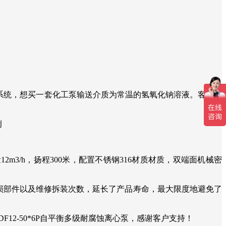
理系统，想买一套化工泵输送介质为常温的氢氧化钠溶液。客户反
2m3/h，扬程300米，配置不锈钢316材质材质，双端面机械密
部件以及维修拆装次数，延长了产品寿命，最大限度地避免了
2-50*6P自平衡多级耐腐蚀离心泵，感谢客户支持！