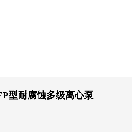
FP型耐腐蚀多级离心泵