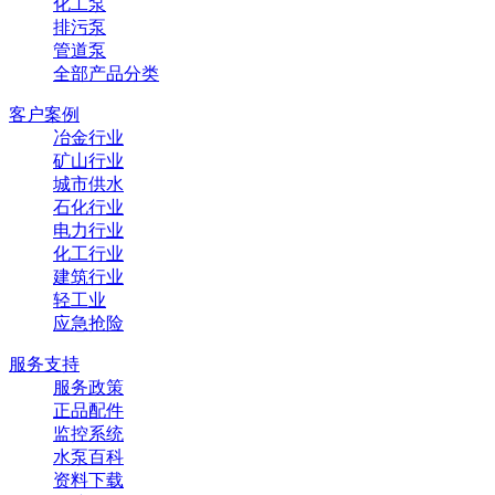
化工泵
排污泵
管道泵
全部产品分类
客户案例
冶金行业
矿山行业
城市供水
石化行业
电力行业
化工行业
建筑行业
轻工业
应急抢险
服务支持
服务政策
正品配件
监控系统
水泵百科
资料下载