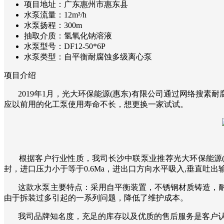
项目地址：
广东惠州市惠东县
水泵流量：
12m³/h
水泵扬程：
300m
抽取介质：
氢氧化钠溶液
水泵型号：
DF12-50*6P
水泵类型：
自平衡耐腐蚀多级离心泵
项目介绍
2019年1月，光大环保能源(惠东)有限公司通过网络搜素
应以前用的化工泵使用寿命不长，想更换一家试试。
根据客户行业性质，我司长沙中联泵业推荐光大环保能源(
封，进口压力小于等于0.6Ma，进出口方向水平吸入,垂直吐
这款水泵主要特点：采用自平衡装置，不锈钢材质铸造，耐
由于拆装过多引起的一系列问题，降低了维护成本。
我司品牌知名度，充足的库存以及优质的售后服务是客户认可我