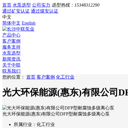
首页
水泵选型
公司实力
选型热线：
15348312290
通过矿安认证
通过煤安认证
中文
简体中文
English
产品中心
客户案例
服务支持
水泵选型
新闻资讯
关于中联
联系我们
您的位置：
首页
客户案例
化工行业
光大环保能源(惠东)有限公司D
光大环保能源(惠东)有限公司DFP型耐腐蚀多级离心泵
所属行业：
化工行业