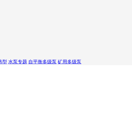
选型
水泵专题
自平衡多级泵
矿用多级泵