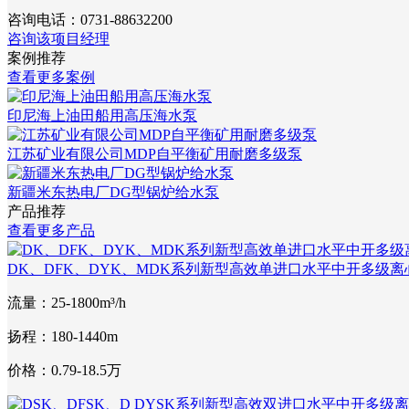
咨询电话：
0731-88632200
咨询该项目经理
案例推荐
查看更多案例
印尼海上油田船用高压海水泵
江苏矿业有限公司MDP自平衡矿用耐磨多级泵
新疆米东热电厂DG型锅炉给水泵
产品推荐
查看更多产品
DK、DFK、DYK、MDK系列新型高效单进口水平中开多级离
流量：25-1800m³/h
扬程：180-1440m
价格：0.79-18.5万